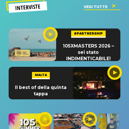
INTERVISTE
VEDI TUTTE
#PARTNERSHIP
105XMASTERS 2026 –
sei stato
INDIMENTICABILE!
MALTA
Il best of della quinta
tappa