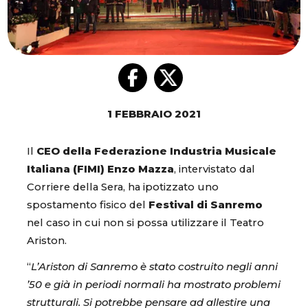
1 FEBBRAIO 2021
Il
CEO della Federazione Industria Musicale
Italiana (FIMI) Enzo Mazza
, intervistato dal
Corriere della Sera, ha ipotizzato uno
spostamento fisico del
Festival di Sanremo
nel caso in cui non si possa utilizzare il Teatro
Ariston.
“
L’Ariston di Sanremo è stato costruito negli anni
’50 e già in periodi normali ha mostrato problemi
strutturali. Si potrebbe pensare ad allestire una