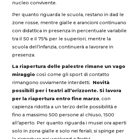
nucleo convivente.
Per quanto riguarda le scuola, restano in dad le
zone rosse, mentre gialle e arancioni continuano
con didattica in presenza in percentuale variabile
tra il 50 e il 75% per le superiori, mentre la
scuola dell’infanzia, continuerà a lavorare in
presenza.
La riapertura delle palestre rimane un vago
miraggio
così come gli sport di contatto
rimangono ovviamente interdetti.
Novità
possibili per i teatri all’orizzonte. Si lavora
per la riapertura entro fine marzo
, con
capienza ridotta a un terzo delle possibilità e
fino a massimo 500 persone al chiuso, 1500
all’aperto. Per quanto riguarda i musei ora aperti
solo in zona gialle e solo nei feriali, si spinge per
la riapertura nei weekend e festivi.