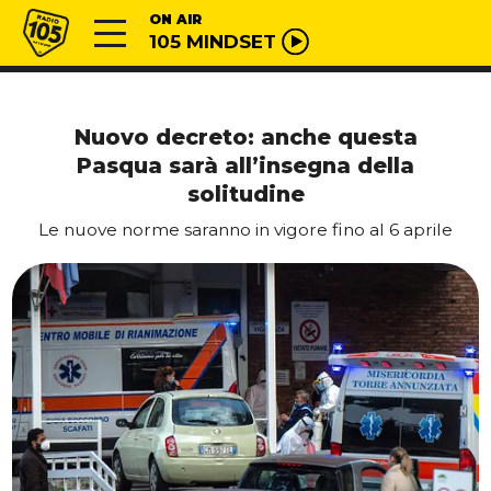
Vai al contenuto
Radio 105
ON AIR
105 MINDSET
Nuovo decreto: anche questa
Pasqua sarà all’insegna della
solitudine
Le nuove norme saranno in vigore fino al 6 aprile