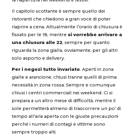
Il capitolo scottante è sempre quello dei
ristoranti che chiedono a gran voce di poter
riaprire a cena. Attualmente l’orario di chiusura è
fissato per le 18, mentre
si vorrebbe arrivare a
una chiusura alle 22
, sempre per quanto
riguarda la zona gialla, ovviamente, per gli altri
solo asporto e delivery.
Per i negozi tutto invariato
. Aperti in zona
gialle e arancione, chiusi tranne quelli di prima
necessità in zona rossa. Sempre e comunque
chiusi i centri commerciali nei weekend. Ci si
prepara a un altro mese di difficoltà, mentre il
sole permetterà almeno di trascorrere un po’ di
tempo all’aria aperta con le giuste precauzioni
perché i numeri di contagi e vittime sono
sempre troppo alti.