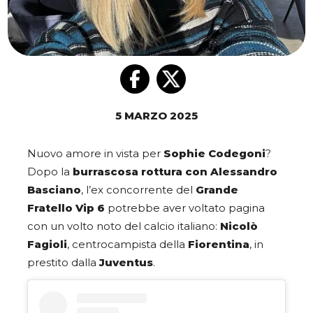
5 MARZO 2025
Nuovo amore in vista per
Sophie Codegoni
?
Dopo la
burrascosa rottura con Alessandro
Basciano
, l’ex concorrente del
Grande
Fratello Vip 6
potrebbe aver voltato pagina
con un volto noto del calcio italiano:
Nicolò
Fagioli
, centrocampista della
Fiorentina
, in
prestito dalla
Juventus
.