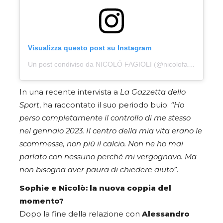
Visualizza questo post su Instagram
Un post condiviso da NICOLÓ FAGIOLI (@nicolofagioli)
In una recente intervista a
La Gazzetta dello
Sport
, ha raccontato il suo periodo buio:
“Ho
perso completamente il controllo di me stesso
nel gennaio 2023. Il centro della mia vita erano le
scommesse, non più il calcio. Non ne ho mai
parlato con nessuno perché mi vergognavo. Ma
non bisogna aver paura di chiedere aiuto”
.
Sophie e Nicolò: la nuova coppia del
momento?
Dopo la fine della relazione con
Alessandro