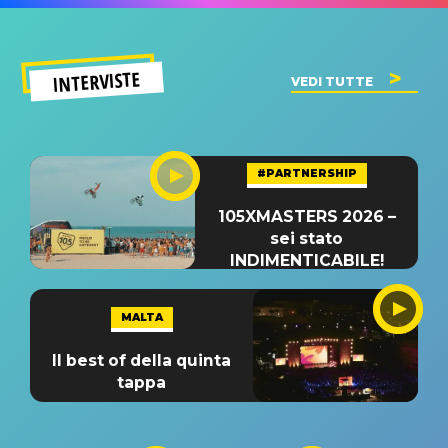
INTERVISTE
VEDI TUTTE
#PARTNERSHIP
105XMASTERS 2026 –
sei stato
INDIMENTICABILE!
MALTA
Il best of della quinta
tappa