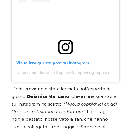
Visualizza questo post su Instagram
Un post condiviso da Sophie Codegoni (@sophie.codegoni)
L’indiscrezione è stata lanciata dall’esperta di
gossip
Deianira Marzano
, che in una sua storia
su Instagram ha scritto:
“Nuova coppia: lei ex del
Grande Fratello, lui un calciatore”
. Il dettaglio
non è passato inosservato ai fan, che hanno
subito collegato il messaggio a Sophie e al