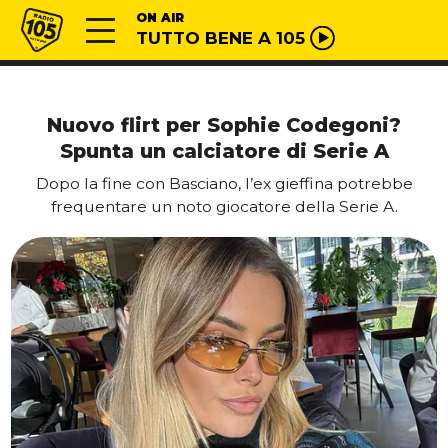
Vai al contenuto
Radio 105
ON AIR
TUTTO BENE A 105
Nuovo flirt per Sophie Codegoni?
Spunta un calciatore di Serie A
Dopo la fine con Basciano, l’ex gieffina potrebbe
frequentare un noto giocatore della Serie A.