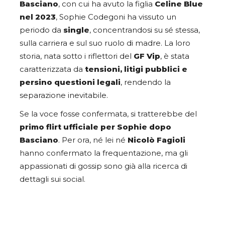
Basciano
, con cui ha avuto la figlia
Celine Blue
nel 2023
, Sophie Codegoni ha vissuto un
periodo da
single
, concentrandosi su sé stessa,
sulla carriera e sul suo ruolo di madre. La loro
storia, nata sotto i riflettori del
GF Vip
, è stata
caratterizzata da
tensioni, litigi pubblici e
persino questioni legali
, rendendo la
separazione inevitabile.
Se la voce fosse confermata, si tratterebbe del
primo flirt ufficiale per Sophie dopo
Basciano
. Per ora, né lei né
Nicolò Fagioli
hanno confermato la frequentazione, ma gli
appassionati di gossip sono già alla ricerca di
dettagli sui social.