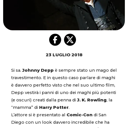
23 LUGLIO 2018
Si sa.
Johnny Depp
è sempre stato un mago del
travestimento. E in questo caso parlare di maghi
è davvero perfetto visto che nel suo ultimo film,
Depp vestirà i panni di uno dei maghi più potenti
(e oscuri) creati dalla penna di
J. K. Rowling
, la
“mamma” di
Harry Potter
.
L’attore si è presentato al
Comic-Con
di San
Diego con un look davvero incredibile che ha