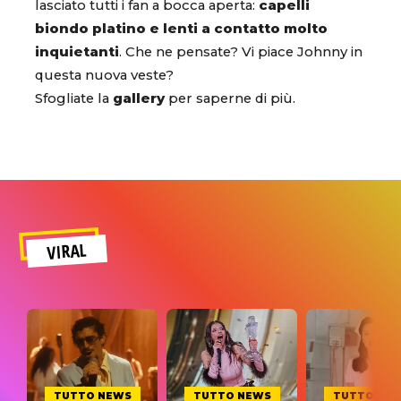
lasciato tutti i fan a bocca aperta:
capelli
biondo platino e lenti a contatto molto
inquietanti
. Che ne pensate? Vi piace Johnny in
questa nuova veste?
Sfogliate la
gallery
per saperne di più.
VIRAL
TUTTO NEWS
TUTTO NEWS
TUTTO NE