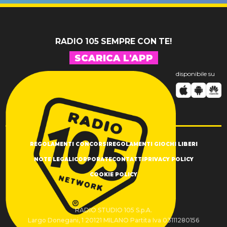
RADIO 105 SEMPRE CON TE!
SCARICA L'APP
disponibile su
REGOLAMENTI CONCORSI
REGOLAMENTI GIOCHI LIBERI
NOTE LEGALI
CORPORATE
CONTATTI
PRIVACY POLICY
COOKIE POLICY
RADIO STUDIO 105 S.p.A.
Largo Donegani, 1 20121 MILANO Partita Iva 03111280156