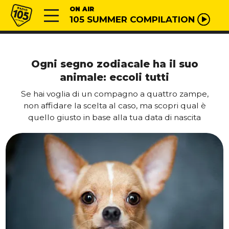
Vai al contenuto
Radio 105
ON AIR
105 SUMMER COMPILATION
Ogni segno zodiacale ha il suo
animale: eccoli tutti
Se hai voglia di un compagno a quattro zampe,
non affidare la scelta al caso, ma scopri qual è
quello giusto in base alla tua data di nascita