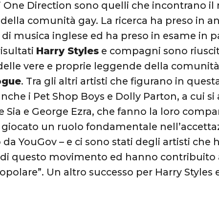
i One Direction sono quelli che incontrano 
 della comunità gay. La ricerca ha preso in an
i di musica inglese ed ha preso in esame in pa
isultati
Harry Styles
e compagni sono riuscit
 delle vere e proprie leggende della comuni
ogue
. Tra gli altri artisti che figurano in quest
nche i Pet Shop Boys e Dolly Parton, a cui si
 Sia e George Ezra, che fanno la loro compar
giocato un ruolo fondamentale nell’accetta
 da YouGov – e ci sono stati degli artisti che
di questo movimento ed hanno contribuito a
opolare”. Un altro successo per Harry Styles