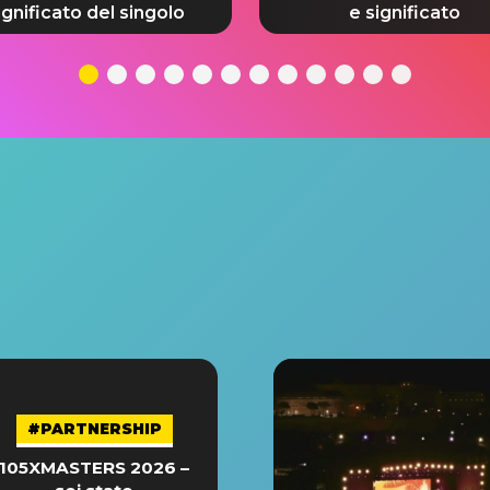
ignificato del singolo
e significato
#PARTNERSHIP
105XMASTERS 2026 –