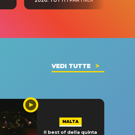
2026: TUTTI I PARTNER
VEDI TUTTE
MALTA
Il best of della quinta