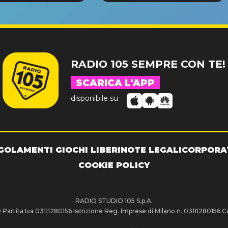
NDE SUCCESSO!
RADIO 105 SEMPRE CON TE!
SCARICA L'APP
disponibile su
GOLAMENTI GIOCHI LIBERI
NOTE LEGALI
CORPORA
COOKIE POLICY
RADIO STUDIO 105 S.p.A.
artita Iva 03111280156 Iscrizione Reg. Imprese di Milano n. 03111280156 Ca