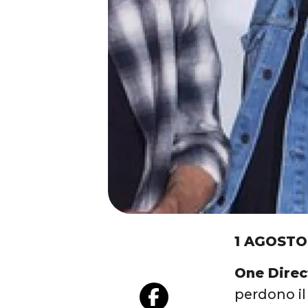
1 AGOSTO
One Direc
perdono il