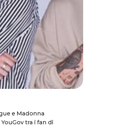
ogue e Madonna
YouGov tra i fan di