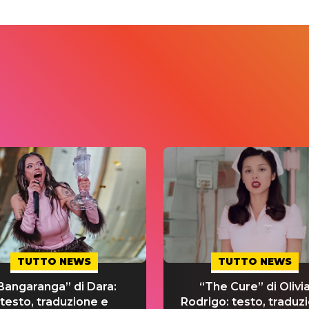
TUTTO NEWS
TUTTO NEWS
Bangaranga” di Dara:
“The Cure” di Olivi
testo, traduzione e
Rodrigo: testo, traduz