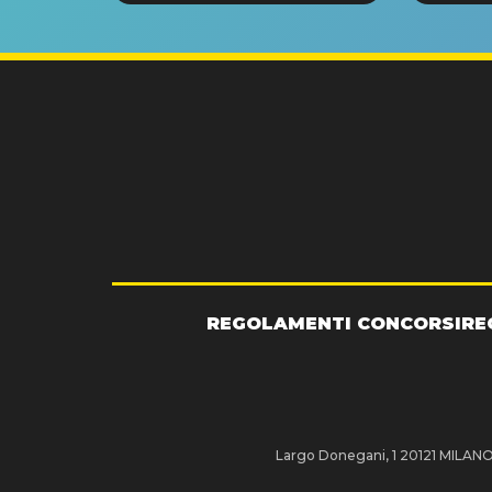
GRA
REGOLAMENTI CONCORSI
RE
Largo Donegani, 1 20121 MILANO P