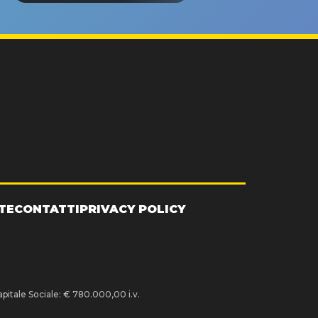
TE
CONTATTI
PRIVACY POLICY
pitale Sociale: € 780.000,00 i.v.