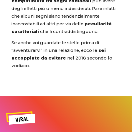
compatibilità tra segni zodiacali
può avere
degli effetti più o meno indesiderati. Pare infatti
che alcuni segni siano tendenzialmente
inaccostabili ad altri per via delle
peculiarità
caratteriali
che li contraddistinguono.
Se anche voi guardate le stelle prima di
“avventurarvi” in una relazione, ecco le
sei
accoppiate da evitare
nel 2018 secondo lo
zodiaco.
VIRAL