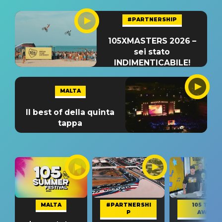
#PARTNERSHIP
105XMASTERS 2026 –
sei stato
INDIMENTICABILE!
MALTA
Il best of della quinta
tappa
MALTA
#PARTNERSHI
105 TAKE
P
AWAY