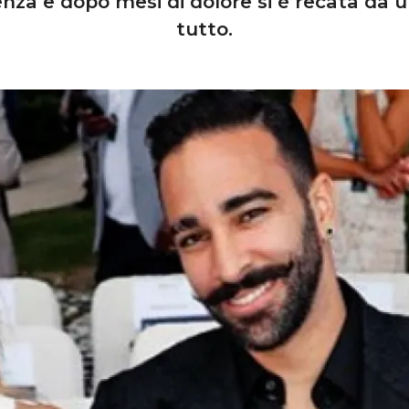
enza e dopo mesi di dolore si è recata da
tutto.