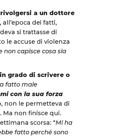
rivolgersi a un dottore
 all’epoca dei fatti,
eva si trattasse di
to le accuse di violenza
e non capisce cosa sia
in grado di scrivere o
a fatto male
mi con la sua forza
o, non le permetteva di
. Ma non finisce qui.
 settimana scorsa: “
Mi ha
rebbe fatto perché sono