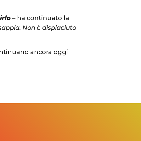
irlo
– ha continuato la
sappia. Non è dispiaciuto
continuano ancora oggi