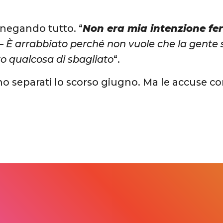
a negando tutto. “
Non era mia intenzione fer
 –
È arrabbiato perché non vuole che la gente 
to qualcosa di sbagliato
“.
ono separati lo scorso giugno. Ma le accuse 