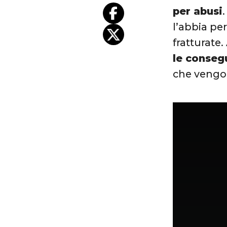
per abusi
l’abbia pe
fratturate.
le conseg
che vengo