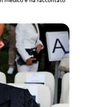
 un medico e ha raccontato