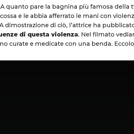
. A quanto pare la bagnina più famosa della 
rcossa e le abbia afferrato le mani con violenz
 A dimostrazione di ciò, l’attrice ha pubblica
uenze di questa violenza
. Nel filmato vedi
no curate e medicate con una benda. Eccol