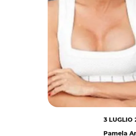
3 LUGLIO 
Pamela A