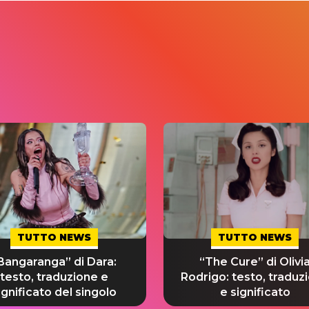
TUTTO NEWS
TUTTO NEWS
Bangaranga” di Dara:
“The Cure” di Olivi
testo, traduzione e
Rodrigo: testo, traduz
ignificato del singolo
e significato