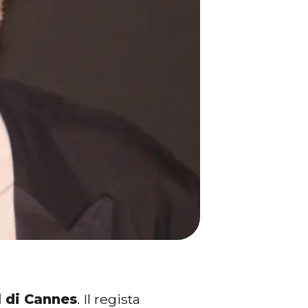
l di Cannes
. Il regista