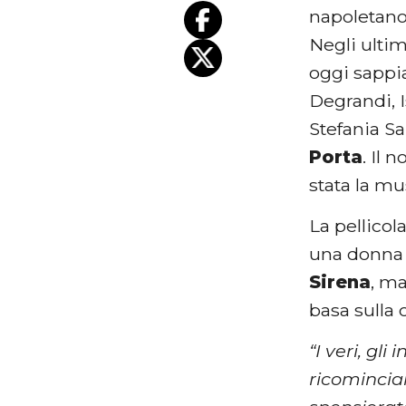
napoletano 
Negli ultim
oggi sappi
Degrandi, I
Stefania Sa
Porta
. Il 
stata la mu
La pellicola
una donna c
Sirena
, ma
basa sulla 
“I veri, gli
ricomincia