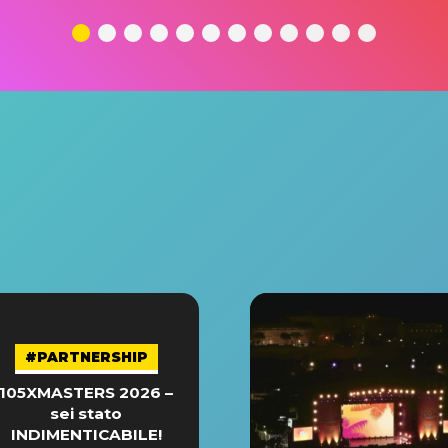
#PARTNERSHIP
105XMASTERS 2026 –
sei stato
INDIMENTICABILE!