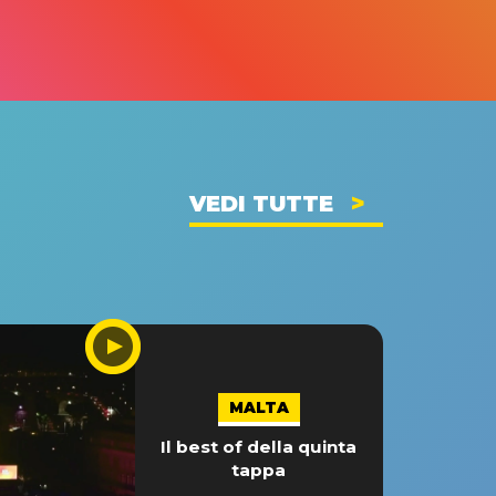
VEDI TUTTE
MALTA
Il best of della quinta
tappa