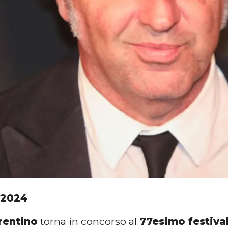
 2024
rentino
torna in concorso al
77esimo festiva