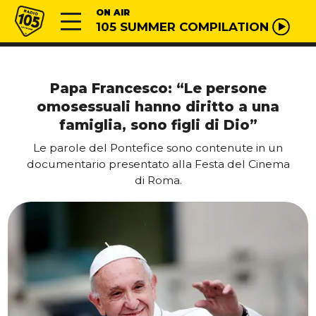
Vai al contenuto
Radio 105
ON AIR
105 SUMMER COMPILATION
Papa Francesco: “Le persone
omosessuali hanno diritto a una
famiglia, sono figli di Dio”
Le parole del Pontefice sono contenute in un
documentario presentato alla Festa del Cinema
di Roma.