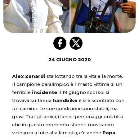
24 GIUGNO 2020
Alex Zanardi
sta lottando tra la vita e la morte.
Il campione paralimpico è rimasto vittima di un
terribile
incidente
il 19 giugno scorso: si
trovava sulla sua
handbike
e si è scontrato con
un camion. Le sue condizioni sono stabili, ma
gravi. Tra i gli amici, i fan e i personaggi pubblici
che in questo momento stanno mostrando
vicinanza a lui e alla famiglia, c’è anche
Papa