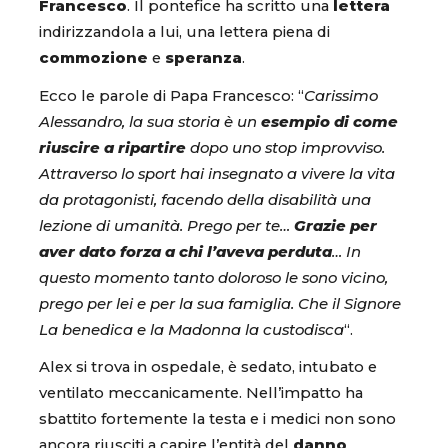
Francesco
. Il pontefice ha scritto una
lettera
indirizzandola a lui, una lettera piena di
commozione
e
speranza
.
Ecco le parole di Papa Francesco: “
Carissimo
Alessandro, la sua storia è un
esempio di come
riuscire a ripartire
dopo uno stop improvviso.
Attraverso lo sport hai insegnato a vivere la vita
da protagonisti, facendo della disabilità una
lezione di umanità. Prego per te…
Grazie per
aver dato forza a chi l’aveva perduta
… In
questo momento tanto doloroso le sono vicino,
prego per lei e per la sua famiglia. Che il Signore
La benedica e la Madonna la custodisca
“.
Alex si trova in ospedale, è sedato, intubato e
ventilato meccanicamente. Nell’impatto ha
sbattito fortemente la testa e i medici non sono
ancora riusciti a capire l’entità del
danno