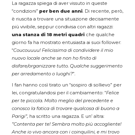
La ragazza spiega di aver vissuto in queste
“condizioni”
per ben due anni
. Di recente, però,
è riuscita a trovare una situazione decisamente
più vivibile, seppur condivisa con altri ragazzi:
una stanza di 18 metri quadri
che qualche
giorno fa ha mostrato entusiasta ai suoi follower:
“
Coucouuuu! Felicissima di condividere il mio
nuovo locale anche se non ho finito di
disfare/organizzare tutto. Qualche suggerimento
per arredamento o luoghi?
”.
I fan hanno così tirato un “sospiro di sollievo” per
lei, congratulandosi per il cambiamento: “
Felice
per te piccola. Molto meglio del precedente e
conosco la fatica di trovare qualcosa di buono a
Parigi”,
ha scritto una ragazza.
E un’ altra:
”Contenta per te! Sembra molto più accogliente!
Anche io vivo ancora con i coinquilini, e mi trovo