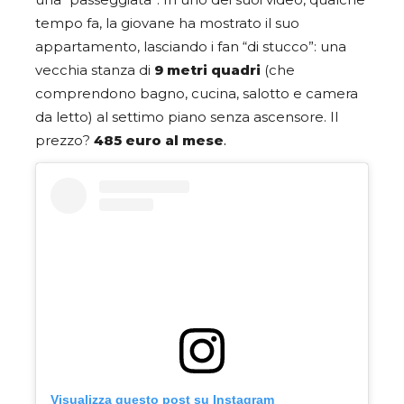
una “passeggiata”. In uno dei suoi video, qualche
tempo fa, la giovane ha mostrato il suo
appartamento, lasciando i fan “di stucco”: una
vecchia stanza di
9 metri quadri
(che
comprendono bagno, cucina, salotto e camera
da letto) al settimo piano senza ascensore. Il
prezzo?
485 euro al mese
.
Visualizza questo post su Instagram