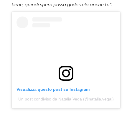
bene, quindi spero possa godertela anche tu”.
Visualizza questo post su Instagram
Un post condiviso da Natalia Vega (@natalia.vegaj)