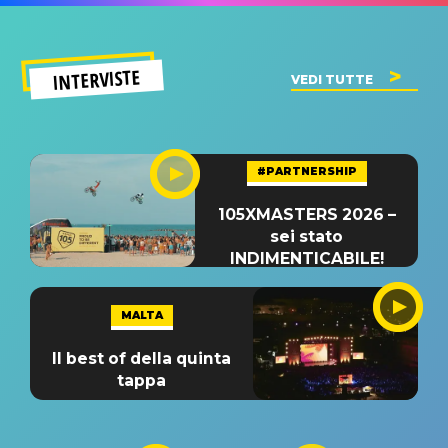
INTERVISTE
VEDI TUTTE
#PARTNERSHIP
105XMASTERS 2026 –
sei stato
INDIMENTICABILE!
MALTA
Il best of della quinta
tappa