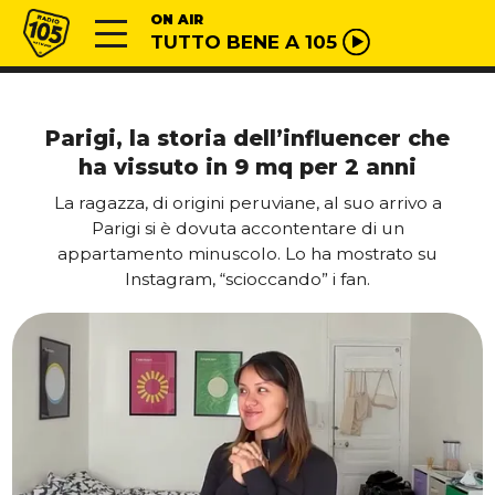
Vai al contenuto
Radio 105
ON AIR
TUTTO BENE A 105
Parigi, la storia dell’influencer che
ha vissuto in 9 mq per 2 anni
La ragazza, di origini peruviane, al suo arrivo a
Parigi si è dovuta accontentare di un
appartamento minuscolo. Lo ha mostrato su
Instagram, “scioccando” i fan.