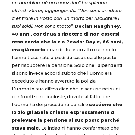
un bambino, né un ragazzino” ha spiegato
all’Irish Mirror, aggiungendo: “Non sono un idiota
a entrare in Posta con un morto per riscuotere i
suoi soldi. Non sono matto”
.
Declan Haughney,
40 anni, continua a ripetere di non essersi
reso conto che lo zio Peadar Doyle, 66 anni,
era già morto
quando lui e un altro uomo lo
hanno trascinato a piedi da casa sua alle poste
per riscuotere la pensione. Solo che i dipendenti
si sono invece accorti subito che l’uomo era
deceduto e hanno avvertito la polizia.
L’uomo in sua difesa dice che le accuse nei suoi
confronti sono ingiuste, dovute al fatto che
l’uomo ha dei precedenti penali e
sostiene che
lo zio gli abbia chiesto espressamente di
prelevare la pensione al suo posto perché
stava male.
Le indagini hanno confermato che