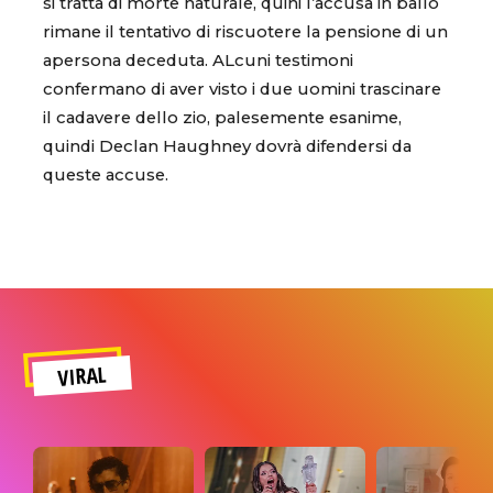
si tratta di morte naturale, quini l’accusa in ballo
rimane il tentativo di riscuotere la pensione di un
apersona deceduta. ALcuni testimoni
confermano di aver visto i due uomini trascinare
il cadavere dello zio, palesemente esanime,
quindi Declan Haughney dovrà difendersi da
queste accuse.
VIRAL