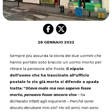
26 GENNAIO 2022
Sempre più assurda la storia dei due uomini che
hanno portato soto braccio un uomo morto per
ritirare la pensione alle Poste.
Il nipote
dell’uomo che ha trascinato all’ufficio
postale lo zio già morto si difende a spada
tratta: “
Stava male ma non sapevo fosse
morto, pensavo fosse ancora vivo
–
ha
dichiarato infatti agli inquirenti
– Perché avrei
dovuto derubare mio zio? Ho 40 anni, non sono