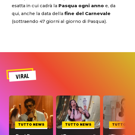
esatta in cui cadrà la
Pasqua ogni anno
e, da
qui, anche la data della
fine del Carnevale
(sottraendo 47 giorni al giorno di Pasqua).
VIRAL
TUTTO NEWS
TUTTO NEWS
TUTTO NE