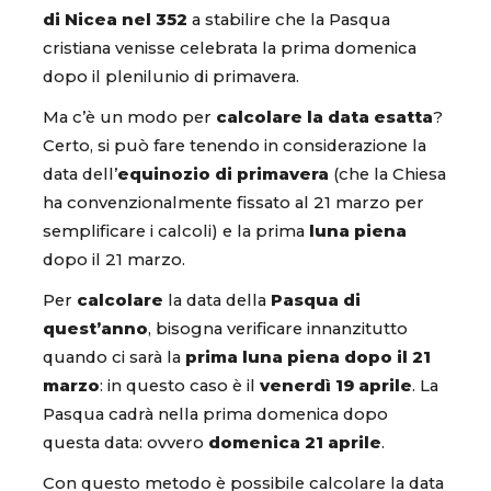
di Nicea nel 352
a stabilire che la Pasqua
cristiana venisse celebrata la prima domenica
dopo il plenilunio di primavera.
Ma c’è un modo per
calcolare la data esatta
?
Certo, si può fare tenendo in considerazione la
data dell’
equinozio di primavera
(che la Chiesa
ha convenzionalmente fissato al 21 marzo per
semplificare i calcoli) e la prima
luna piena
dopo il 21 marzo.
Per
calcolare
la data della
Pasqua di
quest’anno
, bisogna verificare innanzitutto
quando ci sarà la
prima luna piena dopo il 21
marzo
: in questo caso è il
venerdì 19 aprile
. La
Pasqua cadrà nella prima domenica dopo
questa data: ovvero
domenica 21 aprile
.
Con questo metodo è possibile calcolare la data