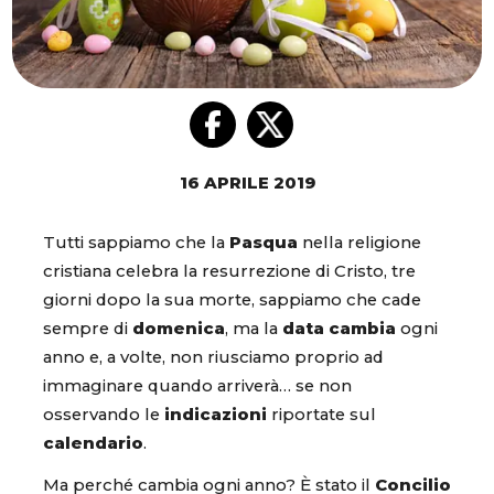
16 APRILE 2019
Tutti sappiamo che la
Pasqua
nella religione
cristiana celebra la resurrezione di Cristo, tre
giorni dopo la sua morte, sappiamo che cade
sempre di
domenica
, ma la
data cambia
ogni
anno e, a volte, non riusciamo proprio ad
immaginare quando arriverà… se non
osservando le
indicazioni
riportate sul
calendario
.
Ma perché cambia ogni anno? È stato il
Concilio