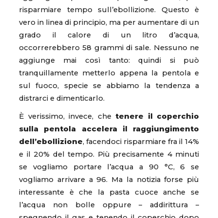
risparmiare tempo sull’ebollizione. Questo è
vero in linea di principio, ma per aumentare di un
grado il calore di un litro d’acqua,
occorrerebbero 58 grammi di sale. Nessuno ne
aggiunge mai così tanto: quindi si può
tranquillamente metterlo appena la pentola e
sul fuoco, specie se abbiamo la tendenza a
distrarci e dimenticarlo.
È verissimo, invece, che
tenere il coperchio
sulla pentola accelera il raggiungimento
dell’ebollizione
, facendoci risparmiare fra il 14%
e il 20% del tempo. Più precisamente 4 minuti
se vogliamo portare l’acqua a 90 °C, 6 se
vogliamo arrivare a 96. Ma la notizia forse più
interessante è che la pasta cuoce anche se
l’acqua non bolle oppure – addirittura –
spegnendo il gas e tenendo il coperchio dopo