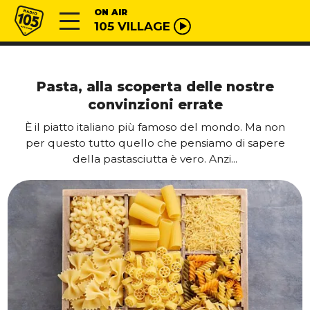
Vai al contenuto
Radio 105
ON AIR
105 VILLAGE
Pasta, alla scoperta delle nostre
convinzioni errate
È il piatto italiano più famoso del mondo. Ma non
per questo tutto quello che pensiamo di sapere
della pastasciutta è vero. Anzi...