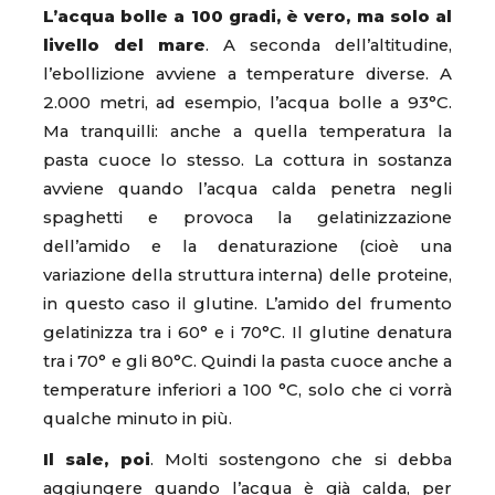
L’acqua bolle a 100 gradi, è vero, ma solo al
livello del mare
. A seconda dell’altitudine,
l’ebollizione avviene a temperature diverse. A
2.000 metri, ad esempio, l’acqua bolle a 93°C.
Ma tranquilli: anche a quella temperatura la
pasta cuoce lo stesso. La cottura in sostanza
avviene quando l’acqua calda penetra negli
spaghetti e provoca la gelatinizzazione
dell’amido e la denaturazione (cioè una
variazione della struttura interna) delle proteine,
in questo caso il glutine. L’amido del frumento
gelatinizza tra i 60° e i 70°C. Il glutine denatura
tra i 70° e gli 80°C. Quindi la pasta cuoce anche a
temperature inferiori a 100 °C, solo che ci vorrà
qualche minuto in più.
Il sale, poi
. Molti sostengono che si debba
aggiungere quando l’acqua è già calda, per