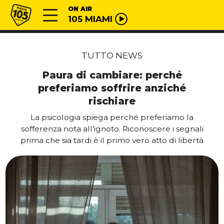
Vai al contenuto
Radio 105
ON AIR
105 MIAMI
TUTTO NEWS
Paura di cambiare: perché
preferiamo soffrire anziché
rischiare
La psicologia spiega perché preferiamo la
sofferenza nota all’ignoto. Riconoscere i segnali
prima che sia tardi è il primo vero atto di libertà