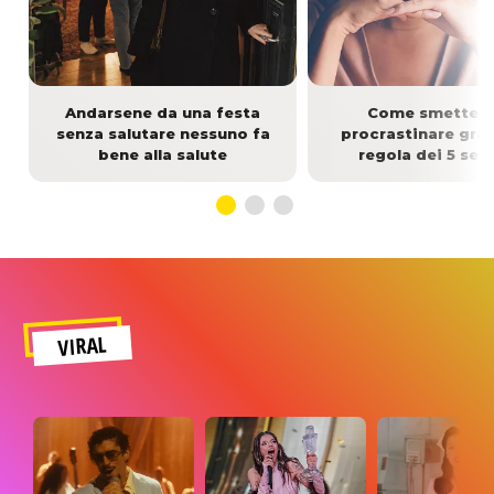
Andarsene da una festa
Come smettere
senza salutare nessuno fa
procrastinare graz
bene alla salute
regola dei 5 sec
VIRAL