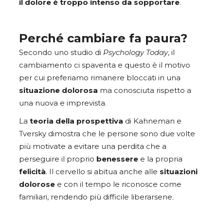
il dolore è troppo intenso da sopportare
.
Perché cambiare fa paura?
Secondo uno studio di
Psychology Today
, il
cambiamento ci spaventa e questo è il motivo
per cui preferiamo rimanere bloccati in una
situazione dolorosa
ma conosciuta rispetto a
una nuova e imprevista.
La
teoria della prospettiva
di Kahneman e
Tversky dimostra che le persone sono due volte
più motivate a evitare una perdita che a
perseguire il proprio
benessere
e la propria
felicità
. Il cervello si abitua anche alle
situazioni
dolorose
e con il tempo le riconosce come
familiari, rendendo più difficile liberarsene.