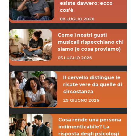
esiste davvero: ecco
cos’è
08 LUGLIO 2026
Come i nostri gusti
musicali rispecchiano chi
siamo (e cosa proviamo)
03 LUGLIO 2026
Il cervello distingue le
risate vere da quelle di
circostanza
29 GIUGNO 2026
Cosa rende una persona
indimenticabile? La
risposta degli psicologi