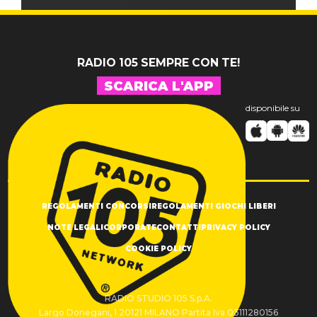
RADIO 105 SEMPRE CON TE!
SCARICA L'APP
disponibile su
REGOLAMENTI CONCORSI
REGOLAMENTI GIOCHI LIBERI
NOTE LEGALI
CORPORATE
CONTATTI
PRIVACY POLICY
COOKIE POLICY
RADIO STUDIO 105 S.p.A.
Largo Donegani, 1 20121 MILANO Partita Iva 03111280156