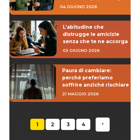
04 GIUGNO 2026
L’abitudine che
distrugge le amicizie
senza che te ne accorga
03 GIUGNO 2026
Paura di cambiare:
perché preferiamo
soffrire anziché rischiare
21 MAGGIO 2026
›
1
2
3
4