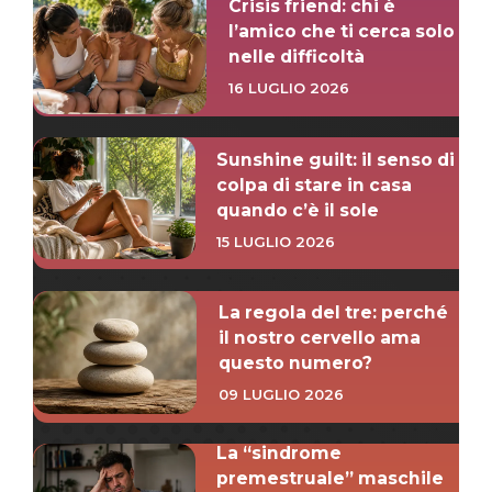
Crisis friend: chi è
l’amico che ti cerca solo
nelle difficoltà
16 LUGLIO 2026
Sunshine guilt: il senso di
colpa di stare in casa
quando c’è il sole
15 LUGLIO 2026
La regola del tre: perché
il nostro cervello ama
questo numero?
09 LUGLIO 2026
La “sindrome
premestruale” maschile