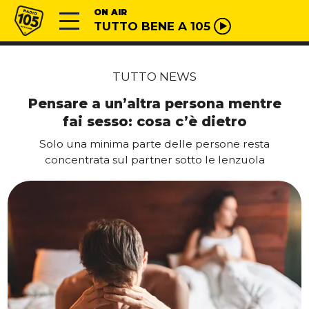
Vai al contenuto
Radio 105
ON AIR
TUTTO BENE A 105
TUTTO NEWS
Pensare a un’altra persona mentre
fai sesso: cosa c’è dietro
Solo una minima parte delle persone resta
concentrata sul partner sotto le lenzuola