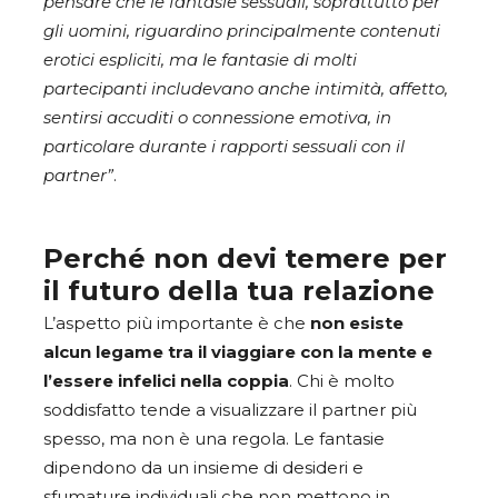
pensare che le fantasie sessuali, soprattutto per
gli uomini, riguardino principalmente contenuti
erotici espliciti, ma le fantasie di molti
partecipanti includevano anche intimità, affetto,
sentirsi accuditi o connessione emotiva, in
particolare durante i rapporti sessuali con il
partner”
.
Perché non devi temere per
il futuro della tua relazione
L’aspetto più importante è che
non esiste
alcun legame tra il viaggiare con la mente e
l’essere infelici nella coppia
. Chi è molto
soddisfatto tende a visualizzare il partner più
spesso, ma non è una regola. Le fantasie
dipendono da un insieme di desideri e
sfumature individuali che non mettono in