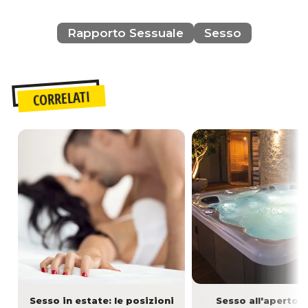
Rapporto Sessuale
Sesso
CORRELATI
Sesso in estate: le posizioni
Sesso all'aperto: 