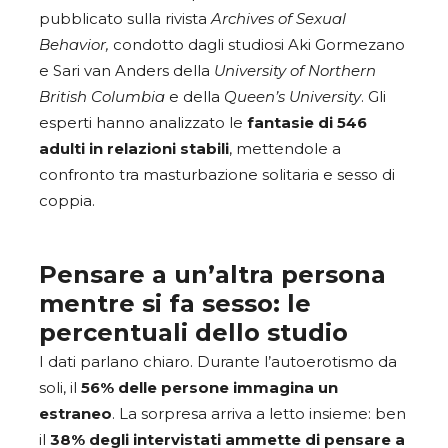
pubblicato sulla rivista
Archives of Sexual
Behavior,
condotto dagli studiosi Aki Gormezano
e Sari van Anders della
University of Northern
British Columbia
e della
Queen’s University
. Gli
esperti hanno analizzato le
fantasie di 546
adulti in relazioni stabili
, mettendole a
confronto tra masturbazione solitaria e sesso di
coppia.
Pensare a un’altra persona
mentre si fa sesso: le
percentuali dello studio
I dati parlano chiaro. Durante l’autoerotismo da
soli, il
56% delle persone immagina un
estraneo
. La sorpresa arriva a letto insieme: ben
il
38% degli intervistati ammette di pensare a