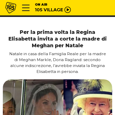
Vai al contenuto
Radio 105
ON AIR
105 VILLAGE
Per la prima volta la Regina
Elisabetta invita a corte la madre di
Meghan per Natale
Natale in casa della Famiglia Reale per la madre
di Meghan Markle, Doria Ragland: secondo
alcune indiscrezione, l’avrebbe inviata la Regina
Elisabetta in persona.