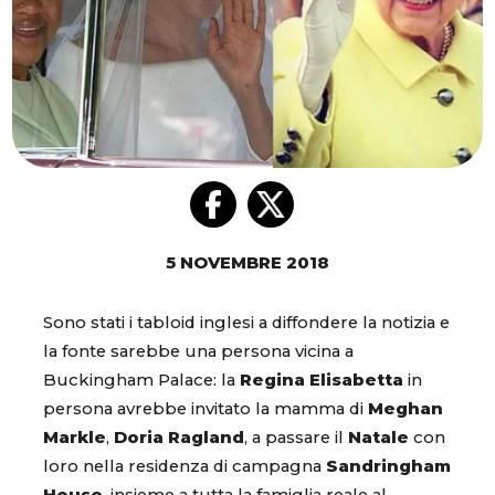
5 NOVEMBRE 2018
Sono stati i tabloid inglesi a diffondere la notizia e
la fonte sarebbe una persona vicina a
Buckingham Palace: la
Regina Elisabetta
in
persona avrebbe invitato la mamma di
Meghan
Markle
,
Doria Ragland
, a passare il
Natale
con
loro nella residenza di campagna
Sandringham