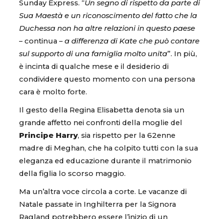
Sunday Express. “
Un segno di rispetto da parte di
Sua Maestà e un riconoscimento del fatto che la
Duchessa non ha altre relazioni in questo paese
– continua –
a differenza di Kate che può contare
sul supporto di una famiglia molto unita
”. In più,
è incinta di qualche mese e il desiderio di
condividere questo momento con una persona
cara è molto forte.
Il gesto della Regina Elisabetta denota sia un
grande affetto nei confronti della moglie del
Principe Harry
, sia rispetto per la 62enne
madre di Meghan, che ha colpito tutti con la sua
eleganza ed educazione durante il matrimonio
della figlia lo scorso maggio.
Ma un’altra voce circola a corte. Le vacanze di
Natale passate in Inghilterra per la Signora
Ragland potrebbero essere l’inizio di un