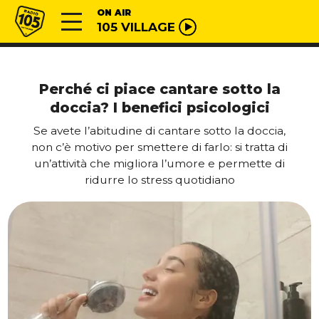
Vai al contenuto
Radio 105
ON AIR
105 VILLAGE
Perché ci piace cantare sotto la
doccia? I benefici psicologici
Se avete l’abitudine di cantare sotto la doccia,
non c’è motivo per smettere di farlo: si tratta di
un’attività che migliora l’umore e permette di
ridurre lo stress quotidiano