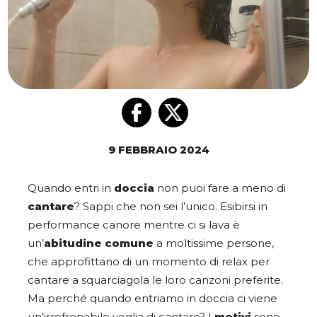
9 FEBBRAIO 2024
Quando entri in
doccia
non puoi fare a meno di
cantare
? Sappi che non sei l’unico. Esibirsi in
performance canore mentre ci si lava è
un’
abitudine comune
a moltissime persone,
che approfittano di un momento di relax per
cantare a squarciagola le loro canzoni preferite.
Ma perché quando entriamo in doccia ci viene