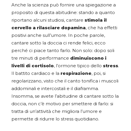
Anche la scienza può fornire una spiegazione a
proposito di questa abitudine: stando a quanto
riportano alcuni studiosi,
cantare
stimola il
cervello a rilasciare dopamina
, che ha effetti
positivi anche sull’umore. In poche parole,
cantare sotto la doccia ci rende felici, ecco
perché ci piace tanto farlo. Non solo: dopo soli
tre minuti di performance
diminuiscono i
livelli di cortisolo
, l’ormone tipico dello
stress
.
Il battito cardiaco e la
respirazione
, poi, si
regolarizzano, visto che il canto tonifica i muscoli
addominali e intercostali e il diaframma.
Insomma, se avete l’abitudine di cantare sotto la
doccia, non c’è motivo per smettere di farlo: si
tratta di un’attività che migliora l’umore e
permette di ridurre lo stress quotidiano.