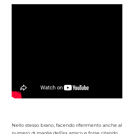
Nello stesso brano, facendo riferimento anche al
numero di maglia dell’ex amico e forse citando