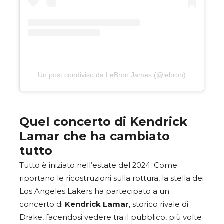
Un post condiviso da LeBron James (@lebron)
Quel concerto di Kendrick
Lamar che ha cambiato
tutto
Tutto è iniziato nell’estate del 2024. Come
riportano le ricostruzioni sulla rottura, la stella dei
Los Angeles Lakers ha partecipato a un
concerto di
Kendrick Lamar
, storico rivale di
Drake, facendosi vedere tra il pubblico, più volte