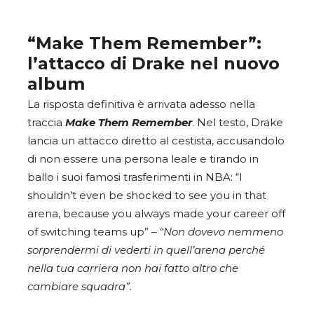
“Make Them Remember”:
l’attacco di Drake nel nuovo
album
La risposta definitiva è arrivata adesso nella
traccia
Make Them Remember
. Nel testo, Drake
lancia un attacco diretto al cestista, accusandolo
di non essere una persona leale e tirando in
ballo i suoi famosi trasferimenti in NBA: “I
shouldn’t even be shocked to see you in that
arena, because you always made your career off
of switching teams up” –
“Non dovevo nemmeno
sorprendermi di vederti in quell’arena perché
nella tua carriera non hai fatto altro che
cambiare squadra”.