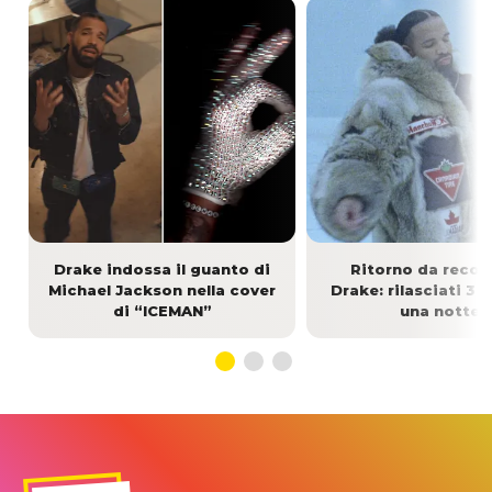
Drake indossa il guanto di
Ritorno da recor
Michael Jackson nella cover
Drake: rilasciati 3 
di “ICEMAN”
una notte