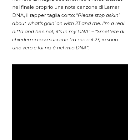
nel finale proprio una nota canzone di Lamar,
DNA, il rapper taglia corto: “
Please stop askin’
about what’s goin’ on with 23 and me, I’m a real
ni**a and he’s not, it’s in my DNA”
–
“Smettete di
chiedermi cosa succede tra me e il 23, io sono
uno vero e lui no, è nel mio DNA”.