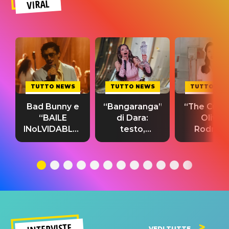
VIRAL
TUTTO NEWS
TUTTO NEWS
TUTTO NE
Bad Bunny e
“Bangaranga”
“The Cure”
“BAILE
di Dara:
Olivia
INoLVIDABLE”:
testo,
Rodrigo
testo,
traduzione e
testo,
traduzione e
significato
traduzion
significato
del singolo
significa
INTERVISTE
VEDI TUTTE