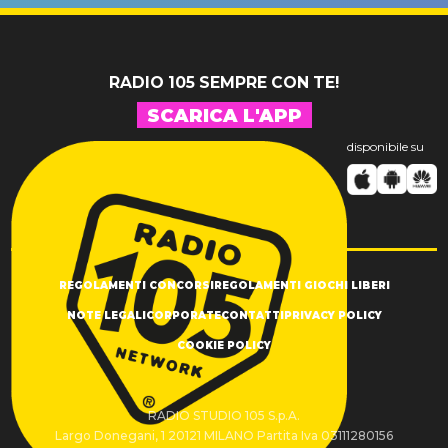
SUCCESSO!
RADIO 105 SEMPRE CON TE!
SCARICA L'APP
disponibile su
REGOLAMENTI CONCORSI
REGOLAMENTI GIOCHI LIBERI
NOTE LEGALI
CORPORATE
CONTATTI
PRIVACY POLICY
COOKIE POLICY
RADIO STUDIO 105 S.p.A.
Largo Donegani, 1 20121 MILANO Partita Iva 03111280156