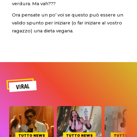
verdura. Ma vah???
Ora pensate un po’ voi se questo può essere un
valido spunto per iniziare (o far iniziare al vostro
ragazzo) una dieta vegana.
VIRAL
TUTTO NEWS
TUTTO NEWS
TUTTO NE