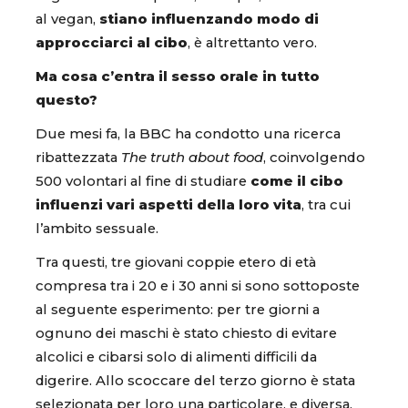
al vegan,
stiano influenzando modo di
approcciarci al cibo
, è altrettanto vero.
Ma cosa c’entra il sesso orale in tutto
questo?
Due mesi fa, la BBC ha condotto una ricerca
ribattezzata
The truth about food
, coinvolgendo
500 volontari al fine di studiare
come il cibo
influenzi vari aspetti della loro vita
, tra cui
l’ambito sessuale.
Tra questi, tre giovani coppie etero di età
compresa tra i 20 e i 30 anni si sono sottoposte
al seguente esperimento: per tre giorni a
ognuno dei maschi è stato chiesto di evitare
alcolici e cibarsi solo di alimenti difficili da
digerire. Allo scoccare del terzo giorno è stata
selezionata per loro una particolare, e diversa,