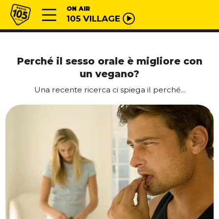
Vai al contenuto
Radio 105
ON AIR
105 VILLAGE
Perché il sesso orale è migliore con
un vegano?
Una recente ricerca ci spiega il perché...