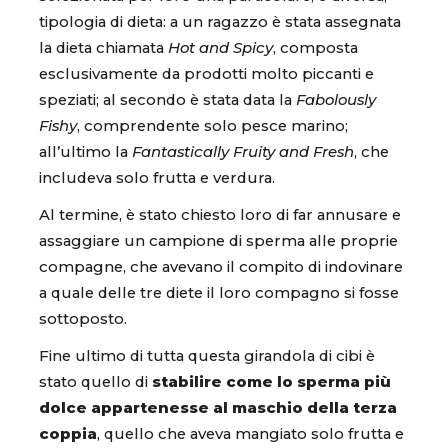
tipologia di dieta: a un ragazzo è stata assegnata
la dieta chiamata
Hot and Spicy
, composta
esclusivamente da prodotti molto piccanti e
speziati; al secondo è stata data la
Fabolously
Fishy
, comprendente solo pesce marino;
all’ultimo la
Fantastically Fruity and Fresh
, che
includeva solo frutta e verdura.
Al termine, è stato chiesto loro di far annusare e
assaggiare un campione di sperma alle proprie
compagne, che avevano il compito di indovinare
a quale delle tre diete il loro compagno si fosse
sottoposto.
Fine ultimo di tutta questa girandola di cibi è
stato quello di
stabilire come lo sperma più
dolce appartenesse al maschio della terza
coppia
, quello che aveva mangiato solo frutta e