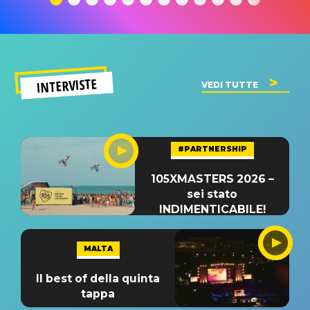
INTERVISTE
VEDI TUTTE
#PARTNERSHIP
105XMASTERS 2026 –
sei stato
INDIMENTICABILE!
MALTA
Il best of della quinta
tappa