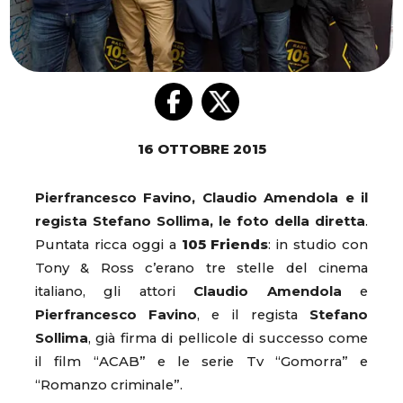
16 OTTOBRE 2015
Pierfrancesco Favino, Claudio Amendola e il
regista Stefano Sollima, le foto della diretta
.
Puntata ricca oggi a
105 Friends
: in studio con
Tony & Ross c’erano tre stelle del cinema
italiano, gli attori
Claudio Amendola
e
Pierfrancesco Favino
, e il regista
Stefano
Sollima
, già firma di pellicole di successo come
il film “ACAB” e le serie Tv “Gomorra” e
“Romanzo criminale”.