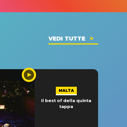
VEDI TUTTE
MALTA
Il best of della quinta
tappa