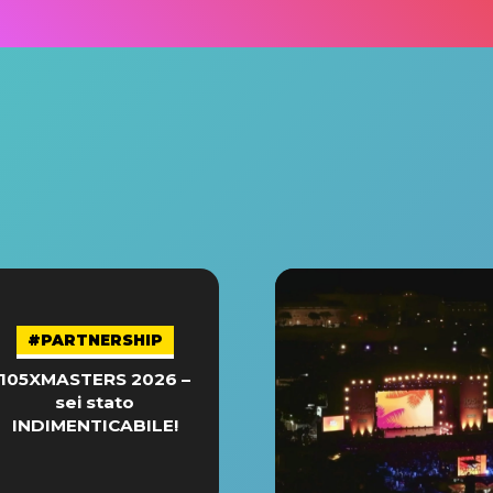
#PARTNERSHIP
105XMASTERS 2026 –
sei stato
INDIMENTICABILE!