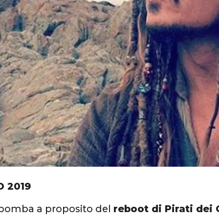
O 2019
 bomba a proposito del
reboot di Pirati dei 