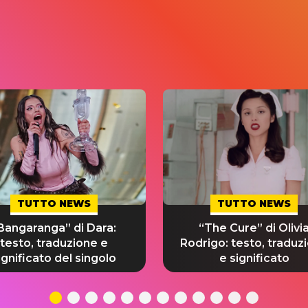
TUTTO NEWS
TUTTO NEWS
Bangaranga” di Dara:
“The Cure” di Olivi
testo, traduzione e
Rodrigo: testo, traduz
ignificato del singolo
e significato