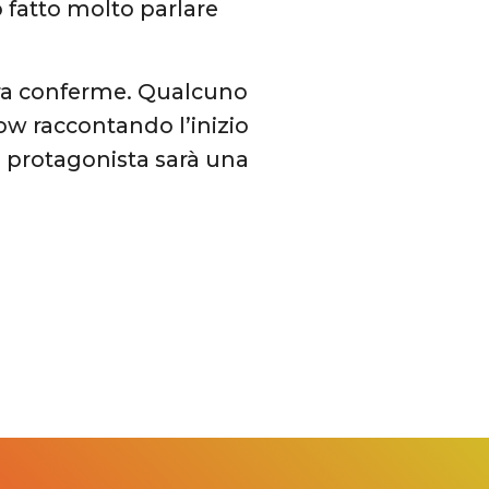
 fatto molto parlare
ora conferme. Qualcuno
ow raccontando l’inizio
 protagonista sarà una