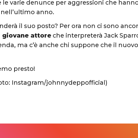
e le varie denunce per aggressioni che hanno
e nell’ultimo anno.
nderà il suo posto? Per ora non ci sono anc
n
giovane attore
che interpreterà Jack Sparr
enda, ma c’è anche chi suppone che il nuovo
emo presto!
oto: Instagram/johnnydeppofficial)