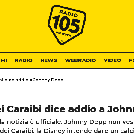
Radio 105
MI
RADIO
NEWS
WEBRADIO
VIDEO
F
ibi dice addio a Johnny Depp
ei Caraibi dice addio a Jo
la notizia è ufficiale: Johnny Depp non vest
i dei Caraibi. la Disney intende dare un cal