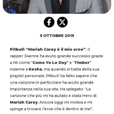
5 OTTOBRE 2015
Pitbull: “Mariah Carey è il mio eroe”
. Il
rapper 34enne ha avuto grande successo grazie
a hit come “
Como Yo Le Doy
” e “
Timber
”
insieme a
Kesha
, ma quando si tratta della sua
playlist personale, Pitbull ha fatto sapere che
una canzone in particolare ha avuto grande
importanza nella sua vita. Ha spiegato: “La
canzone che più mi ha aiutato è stata Hero di
Mariah Carey
. Ancora oggi mi motiva e mi
spinge a trovare l’eroe che è dentro di me”.