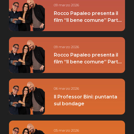
09 marzo 2026
Rocco Papaleo presenta il
film “Il bene comune” Parte
02
09 marzo 2026
Rocco Papaleo presenta il
film “Il bene comune” Parte
01
06 marzo 2026
Il Professor Bini: puntanta
sul bondage
05 marzo 2026