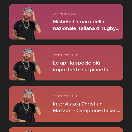
05 aprile 2026
Michele Lamaro della
nazionale italiana di rugby
pt.1
28 marzo 2026
Le api: la specie più
importante sul pianeta
28 marzo 2026
Intervista a Christian
Mazzon – Campione italiano
pesi medi pt. 02