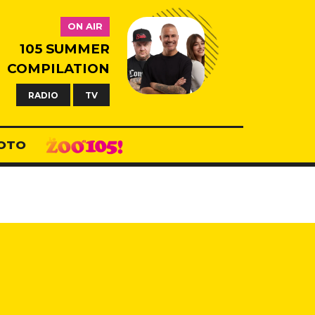
ON AIR
105 SUMMER
COMPILATION
RADIO
TV
OTO