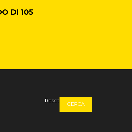
O DI 105
Reset