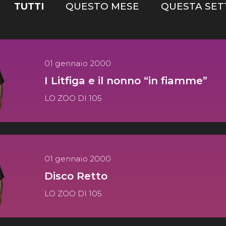
TUTTI
QUESTO MESE
QUESTA SET
01 gennaio 2000
I Litfiga e il nonno “in fiamme”
LO ZOO DI 105
01 gennaio 2000
Disco Retto
LO ZOO DI 105