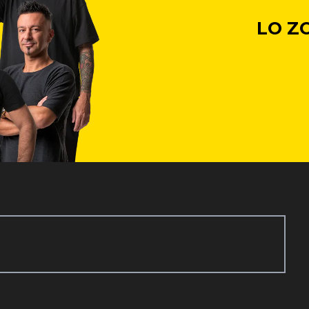
LO ZO