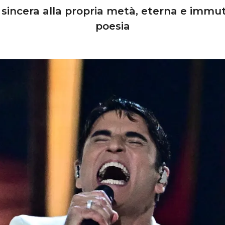
sincera alla propria metà, eterna e immuta
poesia