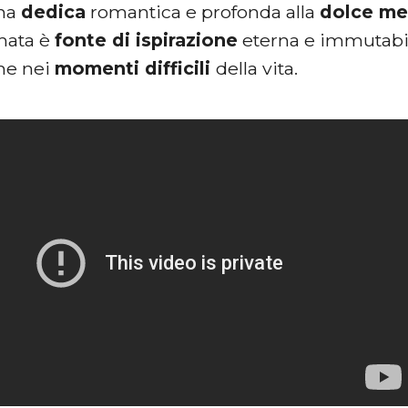
na
dedica
romantica e profonda alla
dolce me
mata è
fonte di ispirazione
eterna e immutabil
he nei
momenti difficili
della vita.