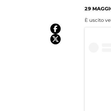
29 MAGGI
È uscito v