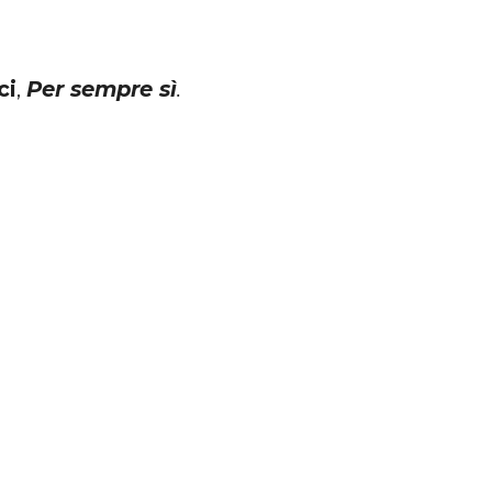
ci
,
Per sempre sì
.