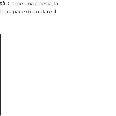
tà
. Come una poesia, la
e, capace di guidare il