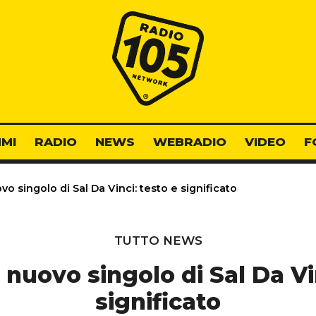
Radio 105
MI
RADIO
NEWS
WEBRADIO
VIDEO
F
vo singolo di Sal Da Vinci: testo e significato
TUTTO NEWS
l nuovo singolo di Sal Da Vi
significato