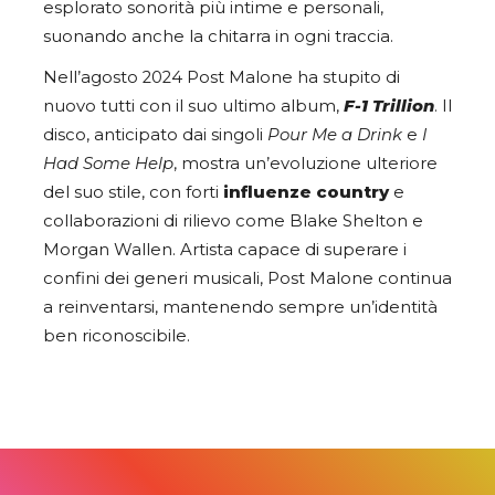
esplorato sonorità più intime e personali,
suonando anche la chitarra in ogni traccia.
Nell’agosto 2024 Post Malone ha stupito di
nuovo tutti con il suo ultimo album,
F-1 Trillion
. Il
disco, anticipato dai singoli
Pour Me a Drink
e
I
Had Some Help
, mostra un’evoluzione ulteriore
del suo stile, con forti
influenze country
e
collaborazioni di rilievo come Blake Shelton e
Morgan Wallen. Artista capace di superare i
confini dei generi musicali, Post Malone continua
a reinventarsi, mantenendo sempre un’identità
ben riconoscibile.