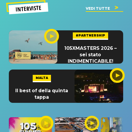
INTERVISTE
VEDI TUTTE
#PARTNERSHIP
105XMASTERS 2026 –
sei stato
INDIMENTICABILE!
MALTA
Il best of della quinta
tappa