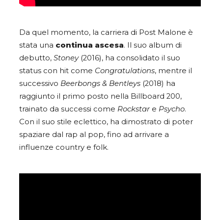
Da quel momento, la carriera di Post Malone è
stata una
continua ascesa
. Il suo album di
debutto,
Stoney
(2016), ha consolidato il suo
status con hit come
Congratulations
, mentre il
successivo
Beerbongs & Bentleys
(2018) ha
raggiunto il primo posto nella Billboard 200,
trainato da successi come
Rockstar
e
Psycho
.
Con il suo stile eclettico, ha dimostrato di poter
spaziare dal rap al pop, fino ad arrivare a
influenze country e folk.