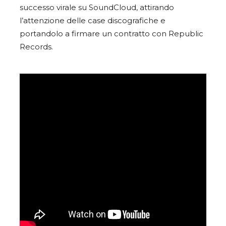
successo virale su SoundCloud, attirando
l’attenzione delle case discografiche e
portandolo a firmare un contratto con Republic
Records.