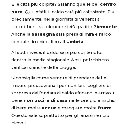
E le città più colpite? Saranno quelle del
centro
nord
. Qui, infatti, il caldo sarà più asfissiante. Più
precisamente, nella giornata di venerdì si
potrebbero raggiungere i 40 gradi in
Piemonte
.
Anche la
Sardegna
sarà presa di mira e l’arco
centrale tirrenico, fino all’
Umbria
.
Al sud, invece, il caldo sarà più contenuto,
dentro la media stagionale. Anzi, potrebbero
verificarsi anche delle piogge.
Si consiglia come sempre di prendere delle
misure precauzionali per non farsi cogliere di
sorpresa dall’ondata di caldo africano in arrivo. È
bene
non uscire di casa
nelle ore più a rischio,
di bere molta
acqua
e mangiare molta
frutta
.
Questo vale soprattutto per gli anziani e i più
piccoli.