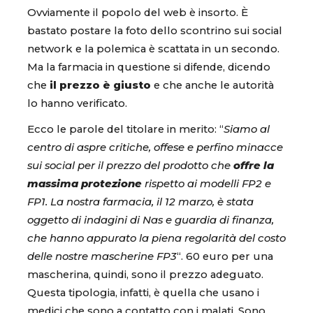
Ovviamente il popolo del web è insorto. È
bastato postare la foto dello scontrino sui social
network e la polemica è scattata in un secondo.
Ma la farmacia in questione si difende, dicendo
che
il prezzo è giusto
e che anche le autorità
lo hanno verificato.
Ecco le parole del titolare in merito: “
Siamo al
centro di aspre critiche, offese e perfino minacce
sui social per il prezzo del prodotto che
offre la
massima protezione
rispetto ai modelli FP2 e
FP1. La nostra farmacia, il 12 marzo, è stata
oggetto di indagini di Nas e guardia di finanza,
che hanno appurato la piena regolarità del costo
delle nostre mascherine FP3
“. 60 euro per una
mascherina, quindi, sono il prezzo adeguato.
Questa tipologia, infatti, è quella che usano i
medici che sono a contatto con i malati. Sono