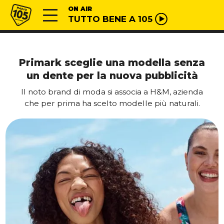
Vai al contenuto
Radio 105
ON AIR
TUTTO BENE A 105
Primark sceglie una modella senza
un dente per la nuova pubblicità
Il noto brand di moda si associa a H&M, azienda
che per prima ha scelto modelle più naturali.