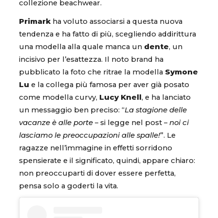
collezione beachwear.
Primark
ha voluto associarsi a questa nuova
tendenza e ha fatto di più, scegliendo addirittura
una modella alla quale manca un
dente
, un
incisivo per l’esattezza. Il noto brand ha
pubblicato la foto che ritrae la modella
Symone
Lu
e la collega più famosa per aver già posato
come modella curvy,
Lucy Knell
, e ha lanciato
un messaggio ben preciso: “
La stagione delle
vacanze è alle porte
– si legge nel post –
noi ci
lasciamo le preoccupazioni alle spalle!
”. Le
ragazze nell’immagine in effetti sorridono
spensierate e il significato, quindi, appare chiaro:
non preoccuparti di dover essere perfetta,
pensa solo a goderti la vita.