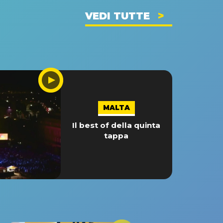
VEDI TUTTE
MALTA
Il best of della quinta
tappa