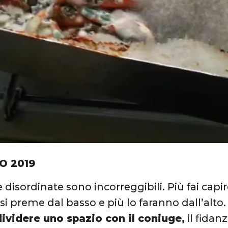
O 2019
disordinate sono incorreggibili. Più fai capir
o si preme dal basso e più lo faranno dall’al
ividere uno spazio con il coniuge,
il fidan