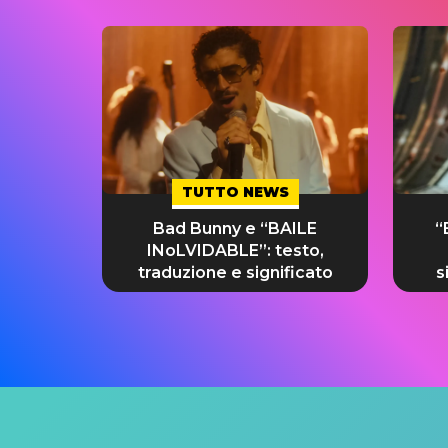
TUTTO NEWS
Bad Bunny e “BAILE
“
INoLVIDABLE”: testo,
traduzione e significato
s