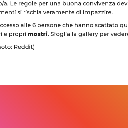
o/a. Le regole per una buona convivenza de
imenti si rischia veramente di impazzire.
cesso alle 6 persone che hanno scattato que
ri e propri
mostri
. Sfoglia la gallery per veder
hoto: Reddit)