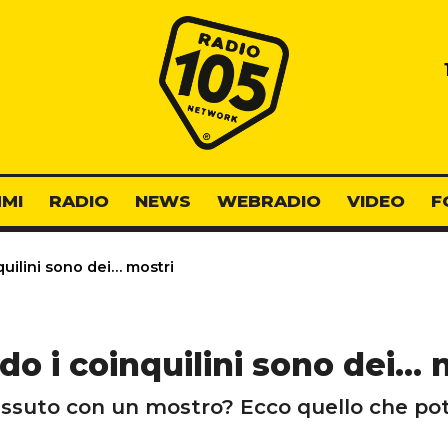
Radio 105
MI
RADIO
NEWS
WEBRADIO
VIDEO
F
uilini sono dei… mostri
o i coinquilini sono dei… 
ssuto con un mostro? Ecco quello che pot