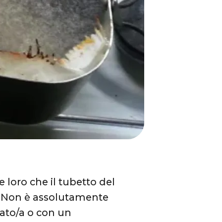
e loro che il tubetto del
to. Non è assolutamente
zato/a o con un