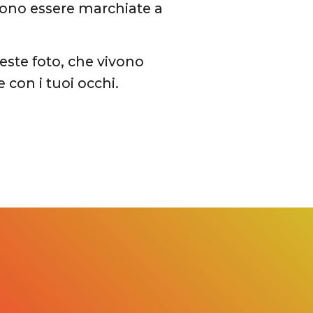
vono essere marchiate a
ste foto, che vivono
e con i tuoi occhi.