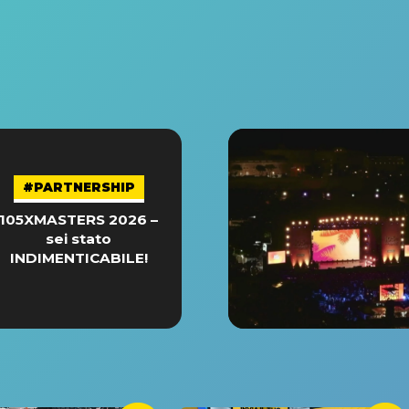
#PARTNERSHIP
105XMASTERS 2026 –
sei stato
INDIMENTICABILE!