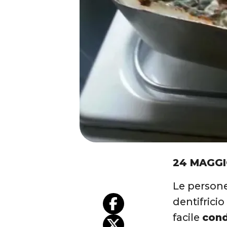
24 MAGGI
Le persone 
dentifrici
facile
cond