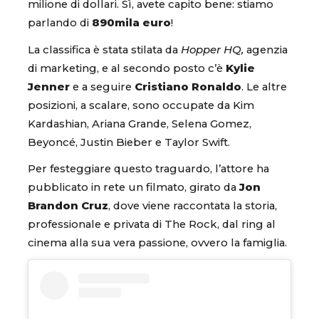
milione di dollari. Sì, avete capito bene: stiamo
parlando di
890mila euro
!
La classifica è stata stilata da
Hopper HQ,
agenzia
di marketing, e al secondo posto c’è
Kylie
Jenner
e a seguire
Cristiano Ronaldo
. Le altre
posizioni, a scalare, sono occupate da Kim
Kardashian, Ariana Grande, Selena Gomez,
Beyoncé, Justin Bieber e Taylor Swift.
Per festeggiare questo traguardo, l’attore ha
pubblicato in rete un filmato, girato da
Jon
Brandon Cruz
, dove viene raccontata la storia,
professionale e privata di The Rock, dal ring al
cinema alla sua vera passione, ovvero la famiglia.