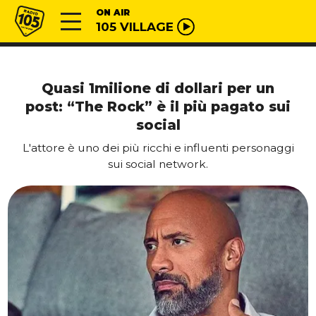
Vai al contenuto
Radio 105
ON AIR
105 VILLAGE
Quasi 1milione di dollari per un
post: “The Rock” è il più pagato sui
social
L'attore è uno dei più ricchi e influenti personaggi
sui social network.