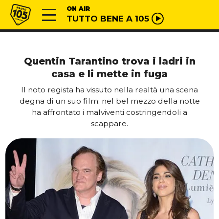
Vai al contenuto
Radio 105
ON AIR
TUTTO BENE A 105
Quentin Tarantino trova i ladri in
casa e li mette in fuga
Il noto regista ha vissuto nella realtà una scena
degna di un suo film: nel bel mezzo della notte
ha affrontato i malviventi costringendoli a
scappare.