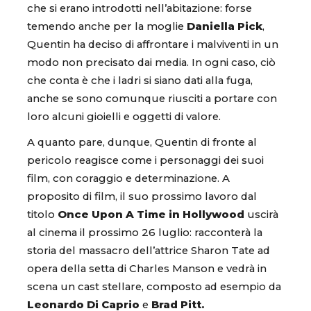
che si erano introdotti nell’abitazione: forse
temendo anche per la moglie
Daniella Pick
,
Quentin ha deciso di affrontare i malviventi in un
modo non precisato dai media. In ogni caso, ciò
che conta è che i ladri si siano dati alla fuga,
anche se sono comunque riusciti a portare con
loro alcuni gioielli e oggetti di valore.
A quanto pare, dunque, Quentin di fronte al
pericolo reagisce come i personaggi dei suoi
film, con coraggio e determinazione. A
proposito di film, il suo prossimo lavoro dal
titolo
Once Upon A Time in Hollywood
uscirà
al cinema il prossimo 26 luglio: racconterà la
storia del massacro dell’attrice Sharon Tate ad
opera della setta di Charles Manson e vedrà in
scena un cast stellare, composto ad esempio da
Leonardo Di Caprio
e
Brad Pitt.