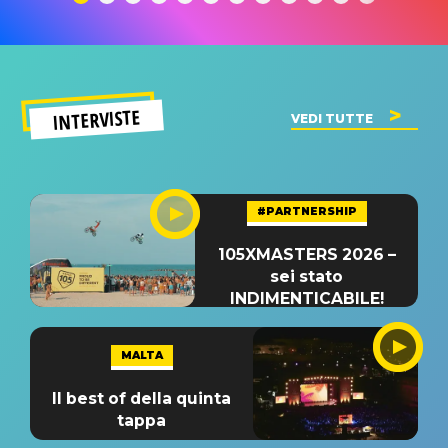
INTERVISTE
VEDI TUTTE
#PARTNERSHIP
105XMASTERS 2026 –
sei stato
INDIMENTICABILE!
MALTA
Il best of della quinta
tappa