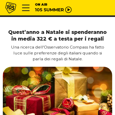
Vai al contenuto
Radio 105
ON AIR
105 SUMMER
Quest’anno a Natale si spenderanno
in media 322 € a testa per i regali
Una ricerca dell'Osservatorio Compass ha fatto
luce sulle preferenze degli italiani quando si
parla dei regali di Natale.