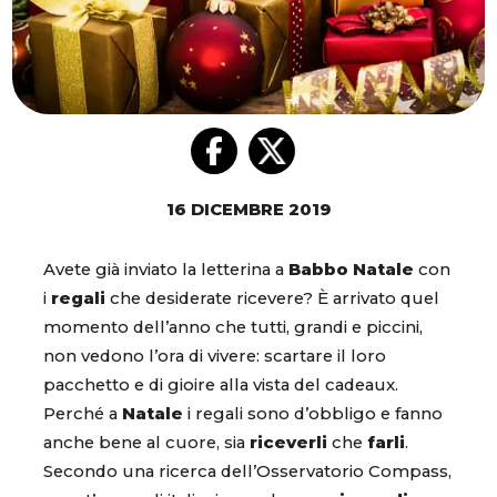
16 DICEMBRE 2019
Avete già inviato la letterina a
Babbo Natale
con
i
regali
che desiderate ricevere? È arrivato quel
momento dell’anno che tutti, grandi e piccini,
non vedono l’ora di vivere: scartare il loro
pacchetto e di gioire alla vista del cadeaux.
Perché a
Natale
i regali sono d’obbligo e fanno
anche bene al cuore, sia
riceverli
che
farli
.
Secondo una ricerca dell’Osservatorio Compass,