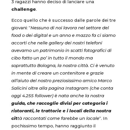
3 ragazzi hanno deciso di lanciare una
challenge
.
Ecco quello che è successo dalle parole dei tre
giovani: “
Nessuno di noi lavora nel settore del
food o dei digital e un anno e mazzo fa ci siamo
accorti che nelle gallery dei nostri telefoni
avevamo un patrimonio in scatti fotografici di
cibo fatto un po’ in tutto il mondo ma
soprattutto Bologna, la nostra città. Ci è venuto
in mente di creare un contenitore e grazie
all’aiuto del nostro preziosissimo amico Marco
Salicini oltre alla pagina Instagram (che conta
oggi 4.255 follower) è nata anche la nostra
guida, che raccoglie divisi per categoria i
ristoranti, le trattorie e i locali della nostra
cit
tà raccontati come farebbe un locale
“. In
pochissimo tempo, hanno raggiunto il