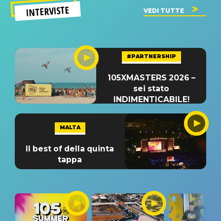
INTERVISTE
VEDI TUTTE
#PARTNERSHIP
105XMASTERS 2026 –
sei stato
INDIMENTICABILE!
MALTA
Il best of della quinta
tappa