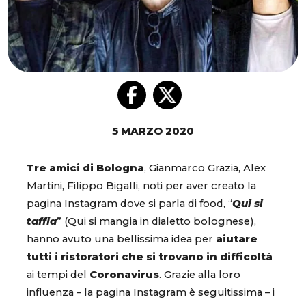
5 MARZO 2020
Tre amici di Bologna
, Gianmarco Grazia, Alex
Martini, Filippo Bigalli, noti per aver creato la
pagina Instagram dove si parla di food, “
Qui si
taffia
” (Qui si mangia in dialetto bolognese),
hanno avuto una bellissima idea per
aiutare
tutti i ristoratori che si trovano in difficoltà
ai tempi del
Coronavirus
. Grazie alla loro
influenza – la pagina Instagram è seguitissima – i