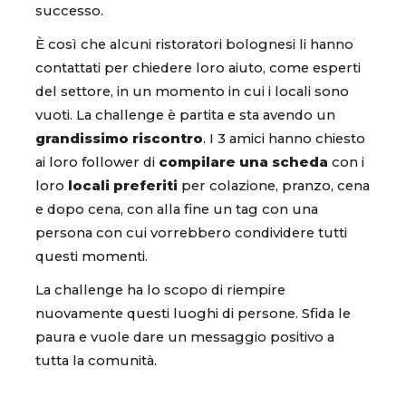
successo.
È così che alcuni ristoratori bolognesi li hanno
contattati per chiedere loro aiuto, come esperti
del settore, in un momento in cui i locali sono
vuoti. La challenge è partita e sta avendo un
grandissimo riscontro
. I 3 amici hanno chiesto
ai loro follower di
compilare una scheda
con i
loro
locali preferiti
per colazione, pranzo, cena
e dopo cena, con alla fine un tag con una
persona con cui vorrebbero condividere tutti
questi momenti.
La challenge ha lo scopo di riempire
nuovamente questi luoghi di persone. Sfida le
paura e vuole dare un messaggio positivo a
tutta la comunità.