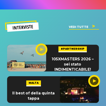
INTERVISTE
VEDI TUTTE
#PARTNERSHIP
105XMASTERS 2026 –
sei stato
INDIMENTICABILE!
MALTA
Il best of della quinta
tappa