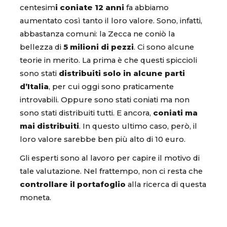
centesim
i coniate 12 anni
fa abbiamo
aumentato così tanto il loro valore. Sono, infatti,
abbastanza comuni: la Zecca ne coniò la
bellezza di
5 milioni di pezzi
. Ci sono alcune
teorie in merito. La prima è che questi spiccioli
sono stati
distribuiti solo in alcune parti
d’Italia
, per cui oggi sono praticamente
introvabili. Oppure sono stati coniati ma non
sono stati distribuiti tutti. E ancora,
coniati ma
mai distribuiti
. In questo ultimo caso, però, il
loro valore sarebbe ben più alto di 10 euro.
Gli esperti sono al lavoro per capire il motivo di
tale valutazione. Nel frattempo, non ci resta che
controllare il portafoglio
alla ricerca di questa
moneta.