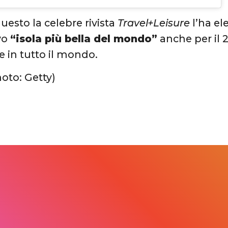
uesto la celebre rivista
Travel+Leisure
l’ha el
vo
“isola più bella del mondo”
anche per il 2
e in tutto il mondo.
hoto: Getty)