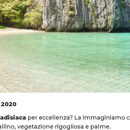
 2020
radisiaca
per eccellenza? La immaginiamo c
allino, vegetazione rigogliosa e palme.