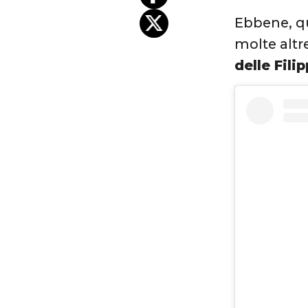
Ebbene, qu
molte altre
delle Fili