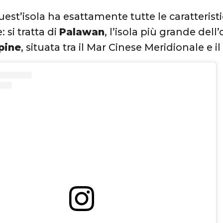
est’isola ha esattamente tutte le caratteris
: si tratta di
Palawan
, l’isola più grande de
ppine
, situata tra il Mar Cinese Meridionale e i