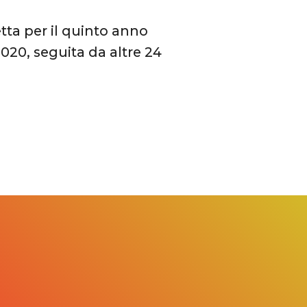
etta per il quinto anno
020, seguita da altre 24