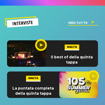
INTERVISTE
VEDI TUTTE
MALTA
Il best of della quinta
tappa
MALTA
La puntata completa
della quinta tappa