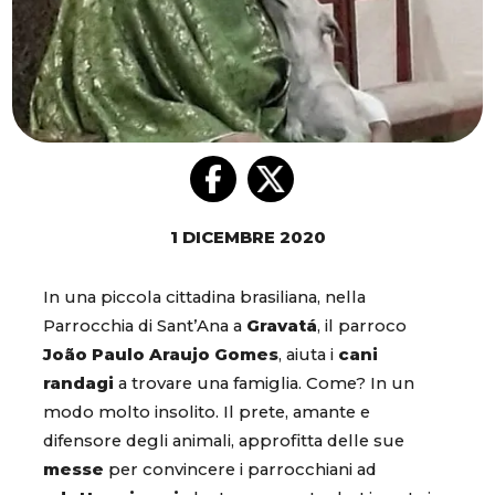
1 DICEMBRE 2020
In una piccola cittadina brasiliana, nella
Parrocchia di Sant’Ana a
Gravatá
, il parroco
João Paulo Araujo Gomes
, aiuta i
cani
randagi
a trovare una famiglia. Come? In un
modo molto insolito. Il prete, amante e
difensore degli animali, approfitta delle sue
messe
per convincere i parrocchiani ad