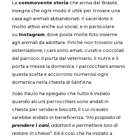
La
commovente storia
che arriva dal Brasile,
insegna che ogni modo è utile per trovare una
casa agli animali abbandonati. Il sacerdote è
molto attivo anche sui social, e in particolare
su
Instagram
, dove posta molte foto insieme
agli animali da adottare. Finché non trovano una
sistemazione, i cani sono amati, curati e coccolati
dal parroco: li porta dal veterinario, li nutre e li
porta a messa la domenica. I parrocchiani amano
questa scelta e accorrono numerosi ogni
domenica nella chiesta di Sant’Ana.
João Paulo ha spiegato che tutto è iniziato
quando alcuni parrocchiani sono andati in
chiesta per vendere biscotti, il cui ricavato
sarebbe andato in beneficenza.
“Ho proposto di
prendere i cani
, adottarli e permettere loro di
restare in chiesa”
. Ed è così che ha iniziato a