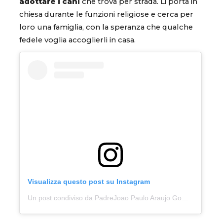
adottare i cani
che trova per strada. Li porta in
chiesa durante le funzioni religiose e cerca per
loro una famiglia, con la speranza che qualche
fedele voglia accoglierli in casa.
Visualizza questo post su Instagram
Un post condiviso da PadreJoao Paulo Araujo Gomes (@padrejoaopaulo)