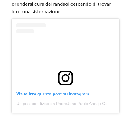
prendersi cura dei randagi cercando di trovar
loro una sistemazione.
Visualizza questo post su Instagram
Un post condiviso da PadreJoao Paulo Araujo Gomes (@padrejoaopaulo)