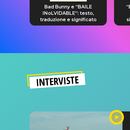
Bad Bunny e “BAILE
“
INoLVIDABLE”: testo,
traduzione e significato
s
INTERVISTE