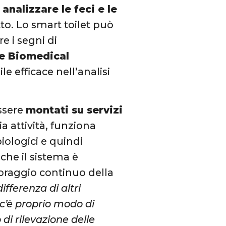
i
analizzare le feci e le
tto. Lo smart toilet può
e i segni di
e Biomedical
e efficace nell’analisi
essere
montati su servizi
a attività, funziona
iologici e quindi
che il sistema è
oraggio continuo della
ifferenza di altri
n c’è proprio modo di
di rilevazione delle