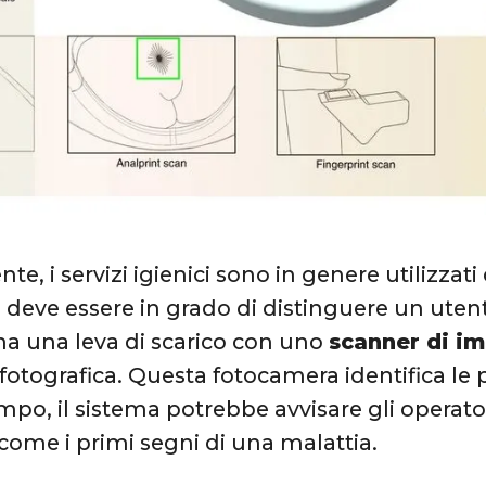
e, i servizi igienici sono in genere utilizzati
 deve essere in grado di distinguere un utente
 ha una leva di scarico con uno
scanner di im
otografica. Questa fotocamera identifica le 
mpo, il sistema potrebbe avvisare gli operator
come i primi segni di una malattia.