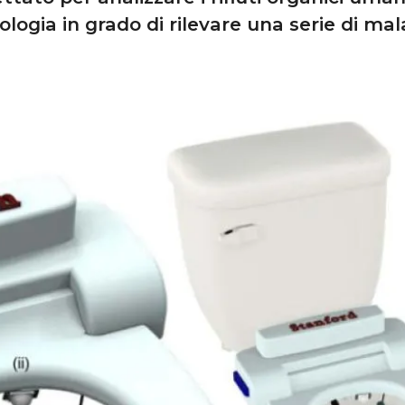
ologia in grado di rilevare una serie di mala