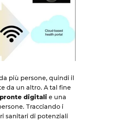
 da più persone, quindi il
 da un altro. A tal fine
pronte digitali
e una
persone. Tracciando i
i sanitari di potenziali