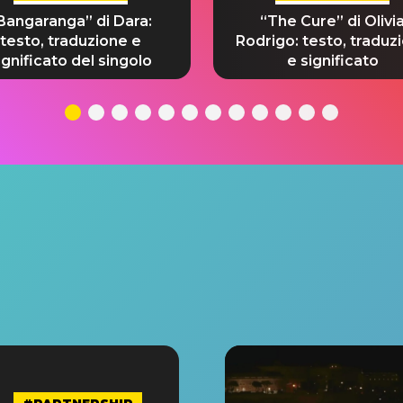
Bangaranga” di Dara:
“The Cure” di Olivi
testo, traduzione e
Rodrigo: testo, traduz
ignificato del singolo
e significato