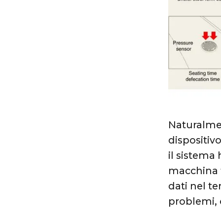
Naturalment
dispositivo
il sistema
macchina f
dati nel te
problemi, 