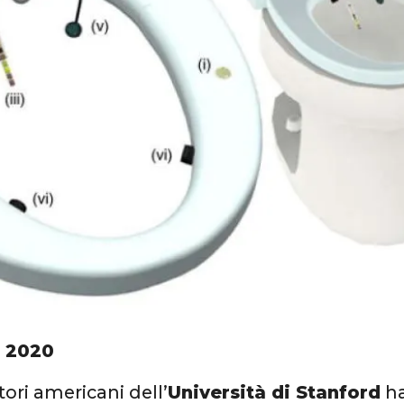
 2020
tori americani dell’
Università di Stanford
ha