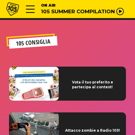
Vai al contenuto
Radio 105
ON AIR
105 SUMMER COMPILATION
105 CONSIGLIA
Vota il tuo preferito e
partecipa al contest!
Attacco zombie a Radio 105!