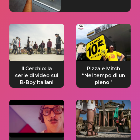
Il Cerchio: la
Pizza e Mitch
serie di video sui
“Nel tempo di un
B-Boy italiani
pieno”