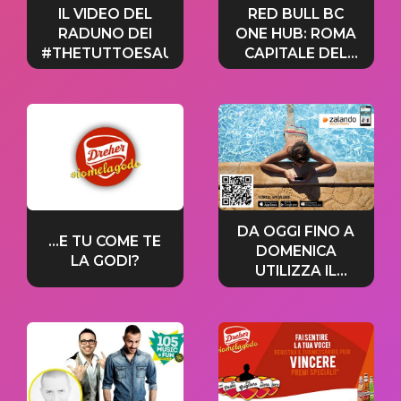
IL VIDEO DEL
RED BULL BC
RADUNO DEI
ONE HUB: ROMA
#THETUTTOESAURITERS
CAPITALE DEL
BREAKING
DA OGGI FINO A
…E TU COME TE
DOMENICA
LA GODI?
UTILIZZA IL
CODICE
ZALANDO
RISERVATO AI
CENTOCINQUISTI!