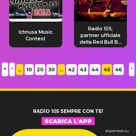
Radio 105,
Ichnusa Music
partner ufficiale
Contest
della Red Bull BC
One
«
‹
›
...
10
20
30
...
42
43
44
45
46
RADIO 105 SEMPRE CON TE!
SCARICA L'APP
disponibile su