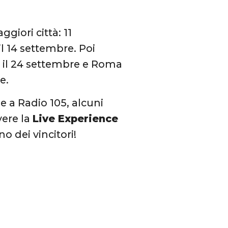
ggiori città: 11
l 14 settembre. Poi
e il 24 settembre e Roma
e.
ie a Radio 105, alcuni
vere la
Live Experience
no dei vincitori!