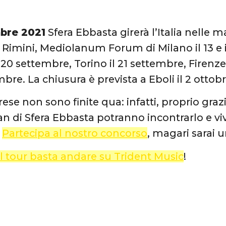
bre 2021
Sfera Ebbasta girerà l’Italia nelle ma
Rimini, Mediolanum Forum di Milano il 13 e i
 20 settembre, Torino il 21 settembre, Firenz
mbre. La chiusura è prevista a Eboli il 2 ottobr
ese non sono finite qua: infatti, proprio graz
fan di Sfera Ebbasta potranno incontrarlo e vi
!
Partecipa al nostro concorso
, magari sarai u
ul tour basta andare su Trident Music
!