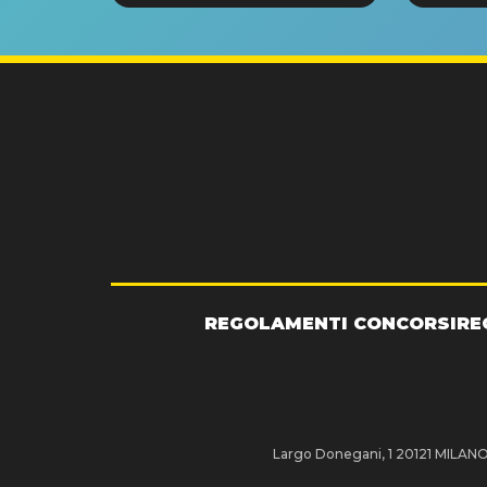
GRA
REGOLAMENTI CONCORSI
RE
Largo Donegani, 1 20121 MILANO P