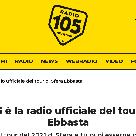
Radio 105
MI
RADIO
NEWS
WEBRADIO
VIDEO
F
io ufficiale del tour di Sfera Ebbasta
 è la radio ufficiale del tou
Ebbasta
l tour del 2021 di Sfera e tu puoi esserne 