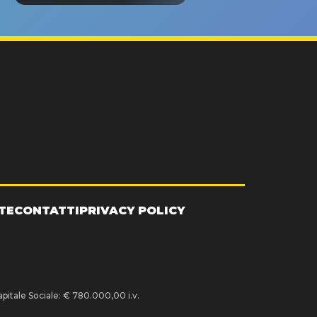
TE
CONTATTI
PRIVACY POLICY
pitale Sociale: € 780.000,00 i.v.