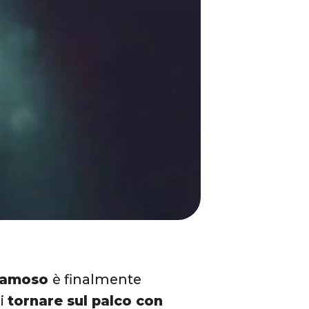
Famoso
è finalmente
di
tornare sul palco con