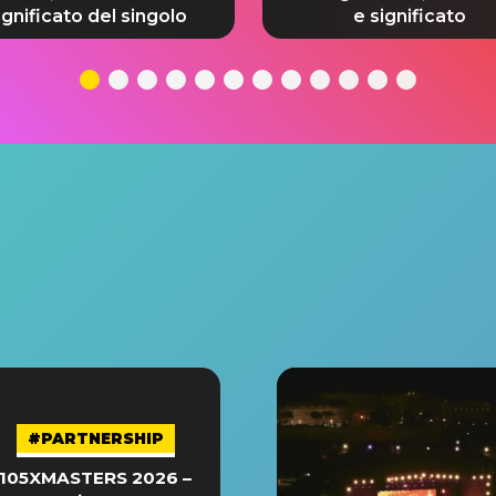
ignificato del singolo
e significato
#PARTNERSHIP
105XMASTERS 2026 –