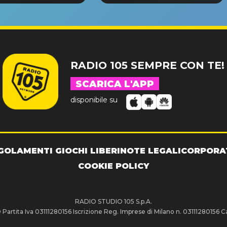
NDE SUCCESSO!
RADIO 105 SEMPRE CON TE!
SCARICA L'APP
disponibile su
GOLAMENTI GIOCHI LIBERI
NOTE LEGALI
CORPORA
COOKIE POLICY
RADIO STUDIO 105 S.p.A.
artita Iva 03111280156 Iscrizione Reg. Imprese di Milano n. 03111280156 Ca