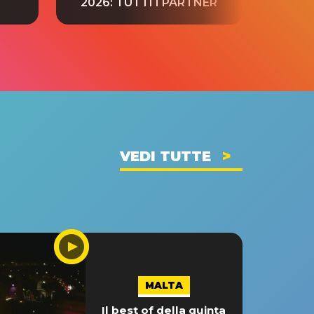
2026: TUTTI I PARTNER
VEDI TUTTE
MALTA
Il best of della quinta