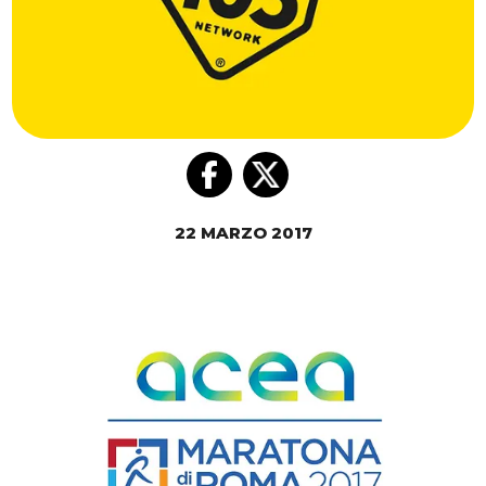
22 MARZO 2017