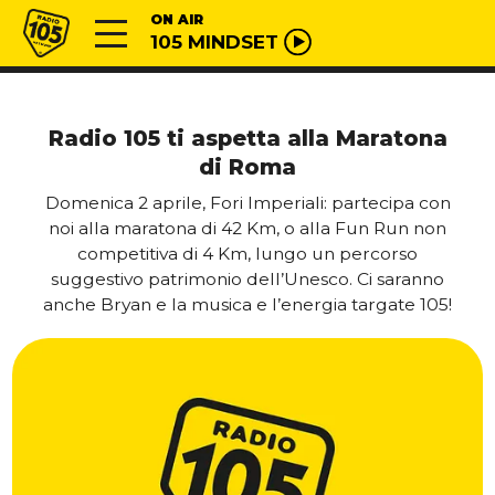
Vai al contenuto
Radio 105
ON AIR
105 MINDSET
Radio 105 ti aspetta alla Maratona
di Roma
Domenica 2 aprile, Fori Imperiali: partecipa con
noi alla maratona di 42 Km, o alla Fun Run non
competitiva di 4 Km, lungo un percorso
suggestivo patrimonio dell’Unesco. Ci saranno
anche Bryan e la musica e l’energia targate 105!