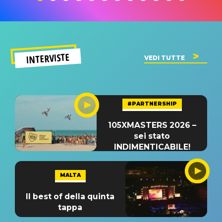
INTERVISTE
VEDI TUTTE
#PARTNERSHIP
105XMASTERS 2026 –
sei stato
INDIMENTICABILE!
MALTA
Il best of della quinta
tappa