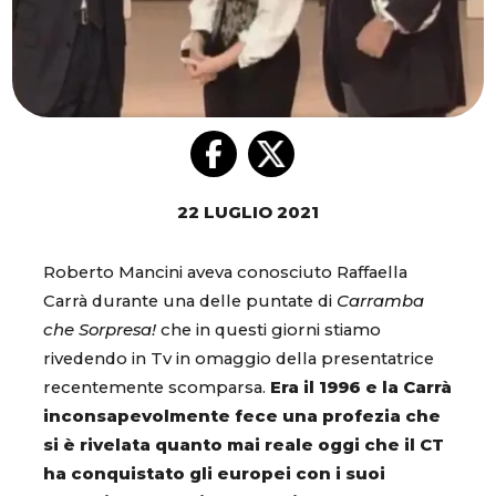
22 LUGLIO 2021
Roberto Mancini aveva conosciuto Raffaella
Carrà durante una delle puntate di
Carramba
che Sorpresa!
che in questi giorni stiamo
rivedendo in Tv in omaggio della presentatrice
recentemente scomparsa.
Era il 1996 e la Carrà
inconsapevolmente fece una profezia che
si è rivelata quanto mai reale oggi che il CT
ha conquistato gli europei con i suoi