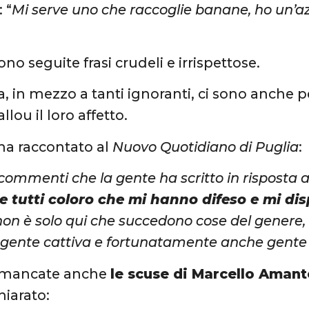
: “
Mi serve uno che raccoglie banane, ho un’az
no seguite frasi crudeli e irrispettose.
a, in mezzo a tanti ignoranti, ci sono anche
llou il loro affetto.
 ha raccontato al
Nuovo Quotidiano di Puglia
:
i commenti che la gente ha scritto in risposta
e tutti coloro che mi hanno difeso e mi di
non è solo qui che succedono cose del genere, i
 gente cattiva e fortunatamente anche gent
 mancate anche
le scuse di Marcello Amant
hiarato: