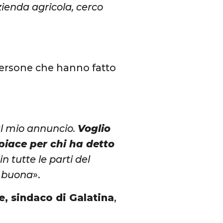
ienda agricola, cerco
 persone che hanno fatto
 al mio annuncio.
Voglio
spiace per chi ha detto
n tutte le parti del
e buona
».
e, sindaco di Galatina
,