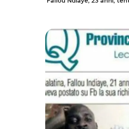
Fallou Ndiaye, 23 anni, te