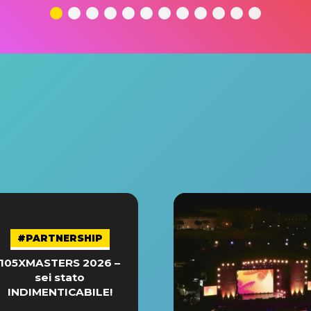
#PARTNERSHIP
105XMASTERS 2026 –
sei stato
INDIMENTICABILE!