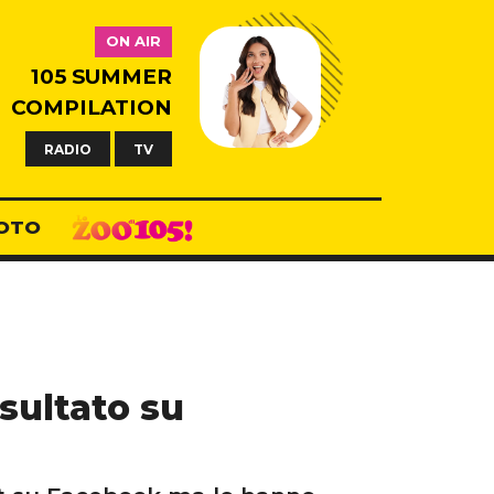
ON AIR
105 SUMMER
COMPILATION
RADIO
TV
OTO
sultato su