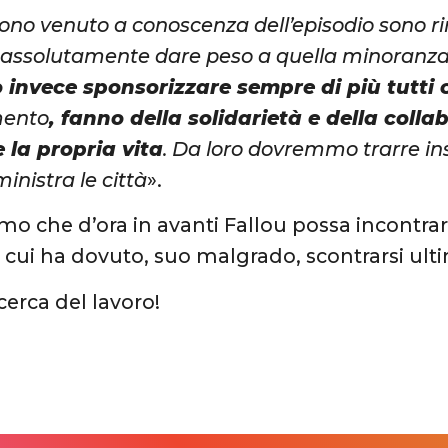
no venuto a conoscenza dell’episodio sono r
ssolutamente dare peso a quella minoranza c
invece sponsorizzare sempre di più tutti 
mento
, fanno della solidarietà e della colla
 la propria vita
. Da loro dovremmo trarre i
inistra le città
».
mo che d’ora in avanti Fallou possa incontrar
 cui ha dovuto, suo malgrado, scontrarsi ul
cerca del lavoro!