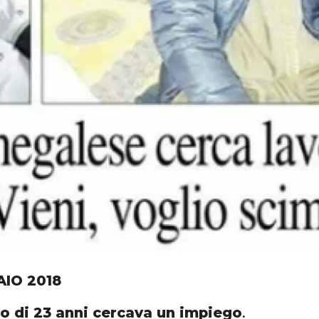
AIO 2018
o di 23 anni cercava un impiego
.