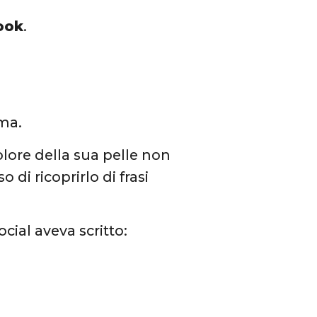
ook
.
ma.
 colore della sua pelle non
di ricoprirlo di frasi
ocial aveva scritto: