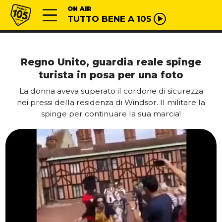
Vai al contenuto
Radio 105
ON AIR
TUTTO BENE A 105
Regno Unito, guardia reale spinge
turista in posa per una foto
La donna aveva superato il cordone di sicurezza
nei pressi della residenza di Windsor. Il militare la
spinge per continuare la sua marcia!