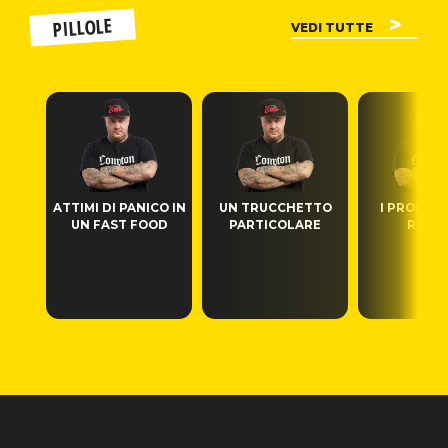
PILLOLE
VEDI TUTTE
ATTIMI DI PANICO IN
UN TRUCCHETTO
I PRODOTT
UN FAST FOOD
PARTICOLARE
RUBAT